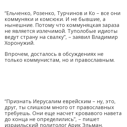
“Ельченко, Розенко, Турчинов и Ко – все они
коммуняки и комсюки. И не бывшие, а
нынешние. Потому что коммуняцкая зараза
не является излечимой. Туполобые идиоты
ведут страну на свалку”, – заявил Владимир
Хоронужий.
Впрочем, досталось в обсуждениях не
только коммунистам, но и православным.
“Признать Иерусалим еврейским – ну, это,
друг, ты слишком много от православных
требуешь. Они еще насчет кровавого навета
до конца не определились”, – пишет
израильский политолог Арик Эльман.