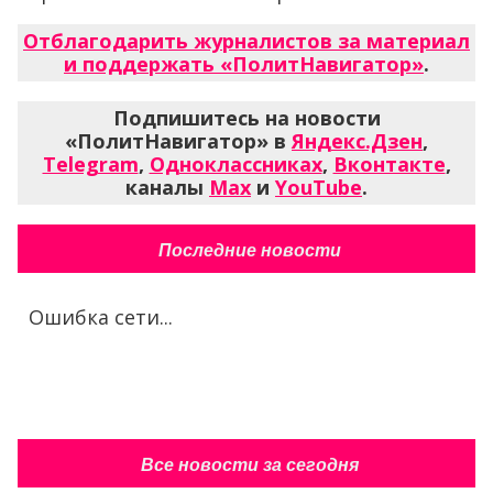
Отблагодарить журналистов за материал
и поддержать «ПолитНавигатор»
.
Подпишитесь на новости
«ПолитНавигатор» в
Яндекс.Дзен
,
Telegram
,
Одноклассниках
,
Вконтакте
,
каналы
Max
и
YouTube
.
Последние новости
Ошибка сети...
Все новости за сегодня