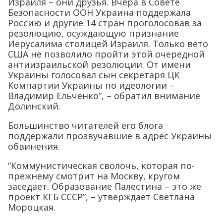
Израиля – они друзья. Вчера в Совете
Безопасности ООН Украина поддержала
Россию и другие 14 стран проголосовав за
резолюцию, осуждающую признание
Иерусалима столицей Израиля. Только вето
США не позволило пройти этой очередной
антиизраильской резолюции. От имени
Украины голосовал сын секретаря ЦК
Компартии Украины по идеологии –
Владимир Ельченко”, – обратил внимание
Долинский.
Большинство читателей его блога
поддержали прозвучавшие в адрес Украины
обвинения.
“Коммунистическая сволочь, которая по-
прежнему смотрит на Москву, кругом
заседает. Образование Палестина – это же
проект КГБ СССР”, – утверждает Светлана
Мороцкая.