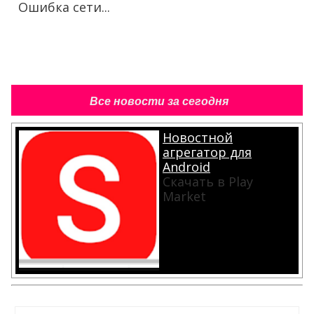
Ошибка сети...
Все новости за сегодня
Новостной
агрегатор для
Android
Скачать в Play
Market