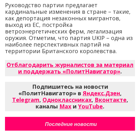
Руководство партии предлагает
кардинальные изменения в стране – такие,
как депортация незаконных мигрантов,
выход из ЕС, постройка
ветроэнергетических ферм, легализация
оружия. Отметим, что партия UKIP – одна из
наиболее перспективных партий на
территории Британского королевства.
Отблагодарить журналистов за материал
и поддержать «ПолитНавигатор»
.
Подпишитесь на новости
«ПолитНавигатор» в
Яндекс.Дзен
,
Telegram
,
Одноклассниках
,
Вконтакте
,
каналы
Max
и
YouTube
.
Последние новости