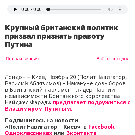
Крупный британский политик
призвал признать правоту
Путина
Полная версия
Всё за сегодня
Лондон – Киев, Ноябрь 20 (ПолитНавигатор,
Василий Аблязимов) – Накануне довыборов
в Британский парламент лидер Партии
независимости Британского королевства
Найджел Фарадж
предлагает подружиться с
Владимиром Путиным.
Подпишитесь на новости
«ПолитНавигатор – Киев» в
Facebook
,
Одноклассниках
или
Вконтакте