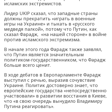
исламских экстремистов.
Лидер UKIP сказал, что западные страны
должны прекратить «играть в военные
игры на Украине» и тыкать в «русского
медведя палкой», потому что Путин, как
сказал Фарадж, «на нашей стороне» в войне
против исламского экстремизма.
В начале этого года Фарадж также заявлял,
что Путин является значительным
политиком-государственником, что Фарадж
больше всего ценит.
В ходе дебатов в Европарламенте Фарадж
выступил с речью, выразив сочувствие
Украине. Политик достоверно знает, что
европейские государства «непосредственно
участвовали» в развитии восстания в Киеве,
что «в свою очередь вынудило Владимиру
Путина реагировать».