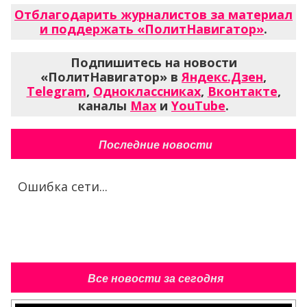
Отблагодарить журналистов за материал
и поддержать «ПолитНавигатор»
.
Подпишитесь на новости
«ПолитНавигатор» в
Яндекс.Дзен
,
Telegram
,
Одноклассниках
,
Вконтакте
,
каналы
Max
и
YouTube
.
Последние новости
Ошибка сети...
Все новости за сегодня