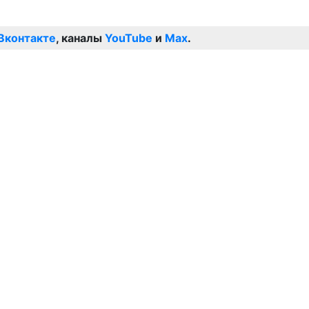
Вконтакте
, каналы
YouTube
и
Max
.