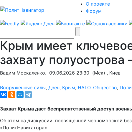
О проекте
Форум
Крым имеет ключевое 
захвату полуострова 
Вадим Москаленко.
09.06.2026 23:30
(Мск) , Киев
Вооруженные силы
,
Дзен
,
Крым
,
НАТО
,
Общество
,
Поли
Захват Крыма даст беспрепятственный доступ военны
Об этом на дискуссии, посвящённой черноморской бе
«ПолитНавигатора».