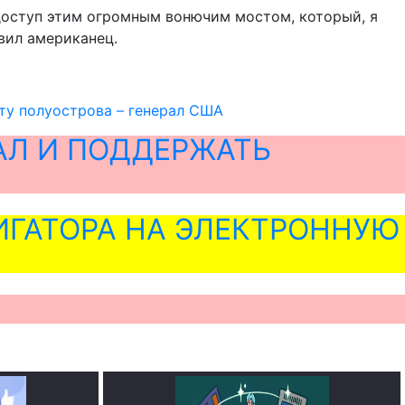
 доступ этим огромным вонючим мостом, который, я
авил американец.
ату полуострова – генерал США
АЛ И ПОДДЕРЖАТЬ
ГАТОРА НА ЭЛЕКТРОННУЮ