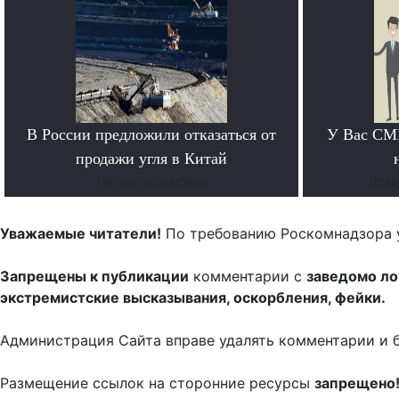
В России предложили отказаться от
У Вас СМИ
продажи угля в Китай
Читать подробнее
Дохо
Уважаемые читатели!
По требованию Роскомнадзора 
Запрещены к публикации
комментарии с
заведомо л
экстремистские высказывания, оскорбления, фейки.
Администрация Сайта вправе удалять комментарии и 
Размещение ссылок на сторонние ресурсы
запрещено