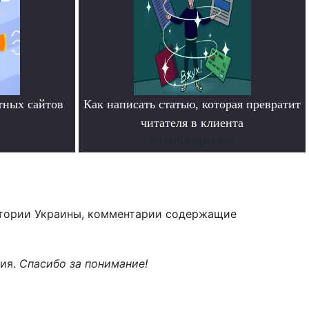
тных сайтов
Как написать статью, которая превратит
читателя в клиента
Читать подробнее
тории Украины, комментарии содержащие
ния.
Спасибо за понимание!