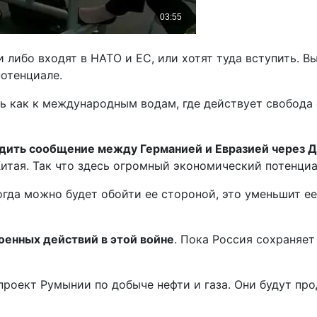
и либо входят в НАТО и ЕС, или хотят туда вступить. 
отенциале.
ь как к международным водам, где действует свобода 
дить сообщение между Германией и Евразией через Ду
итая. Так что здесь огромный экономический потенциа
огда можно будет обойти ее стороной, это уменьшит ее
енных действий в этой войне
. Пока Россия сохраняе
проект Румынии по добыче нефти и газа. Они будут пр