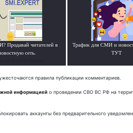
? Продавай читателей в
Трафик для СМИ и новос
новостную сеть.
ТУТ
д для Вашего издания
.
ужесточаются правила публикации комментариев.
ожной информацией
о проведении СВО ВС РФ на терри
блокировать аккаунты без предварительного уведомле
!