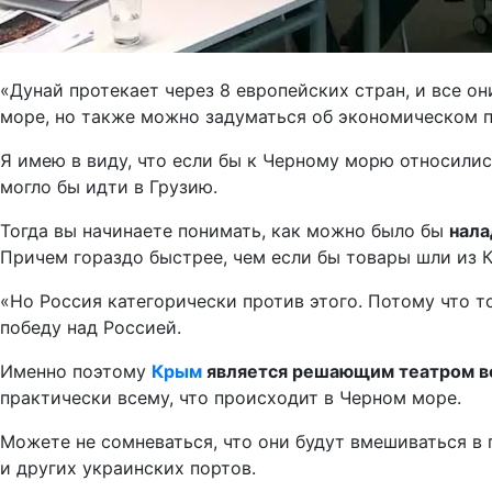
«Дунай протекает через 8 европейских стран, и все он
море, но также можно задуматься об экономическом п
Я имею в виду, что если бы к Черному морю относилис
могло бы идти в Грузию.
Тогда вы начинаете понимать, как можно было бы
нала
Причем гораздо быстрее, чем если бы товары шли из К
«Но Россия категорически против этого. Потому что т
победу над Россией.
Именно поэтому
Крым
является решающим театром во
практически всему, что происходит в Черном море.
Можете не сомневаться, что они будут вмешиваться в 
и других украинских портов.