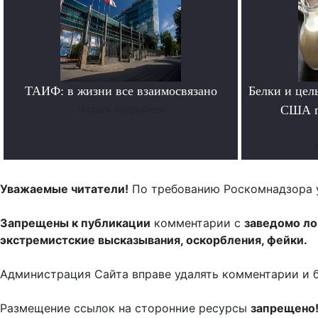
ТАИФ: в жизни все взаимосвязано
Белки и цел
Читать подробнее
США п
Уважаемые читатели!
По требованию Роскомнадзора 
Запрещены к публикации
комментарии с
заведомо л
экстремистские высказывания, оскорбления, фейки.
Администрация Сайта вправе удалять комментарии и 
Размещение ссылок на сторонние ресурсы
запрещено