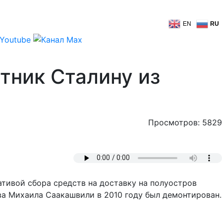
EN
RU
тник Сталину из
Просмотров: 5829
вой сбора средств на доставку на полуостров
ва Михаила Саакашвили в 2010 году был демонтирован.