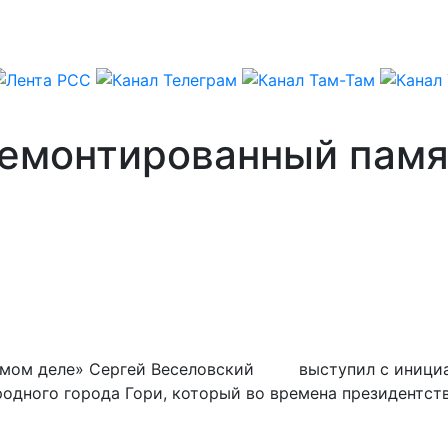
демонтированный памя
мом деле» Сергей Веселовский выступил с инициати
одного города Гори, который во времена президентст