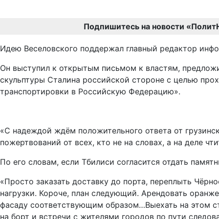
Подпишитесь на новости «Полит
Идею Веселовского поддержал главный редактор инфо
Он выступил к открытым письмом к властям, предлож
скульптуры Сталина российской стороне с целью прох
транспортировки в Российскую Федерацию».
«С надеждой ждём положительного ответа от грузинск
пожертвований от всех, кто не на словах, а на деле ч
По его словам, если Тбилиси согласится отдать памя
«Просто заказать доставку до порта, переплыть Чёрно
нагрузки. Короче, план следующий. Арендовать оранже
фасаду соответствующим образом…Выехать на этом ст
на борт и встречи с жителями городов по пути следо