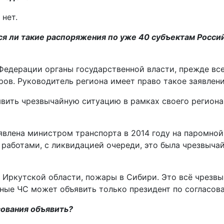
 нет.
ся ли такие распоряжения по уже 40 субъектам Рос
 Федерации органы государственной власти, прежде все
ов. Руководитель региона имеет право такое заявлени
вить чрезвычайную ситуацию в рамках своего региона.
влена министром транспорта в 2014 году на паромной 
работами, с ликвидацией очереди, это была чрезвычайн
 Иркутской области, пожары в Сибири. Это всё чрезвы
ьные ЧС может объявить только президент по согласо
сования объявить?