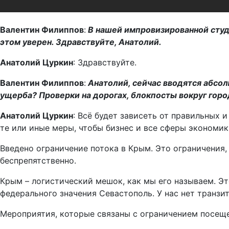
Валентин Филиппов
:
В нашей импровизированной студи
этом уверен. Здравствуйте, Анатолий.
Анатолий Цуркин
: Здравствуйте.
Валентин Филиппов
:
Анатолий, сейчас вводятся абсол
ущерба? Проверки на дорогах, блокпосты вокруг гор
Анатолий Цуркин
: Всё будет зависеть от правильных
те или иные меры, чтобы бизнес и все сферы экономик
Введено ограничение потока в Крым. Это ограничения,
беспрепятственно.
Крым – логистический мешок, как мы его называем. Эт
федерального значения Севастополь. У нас нет транзит
Мероприятия, которые связаны с ограничением посеще