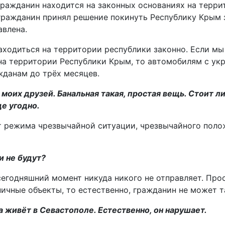
 гражданин находится на законных основаниях на терр
и гражданин принял решение покинуть Республику Крым
авлена.
ходиться на территории республики законно. Если мы
 на территории Республики Крым, то автомобилям с ук
жданам до трёх месяцев.
 моих друзей. Банальная такая, простая вещь. Стоит л
де угодно.
нт режима чрезвычайной ситуации, чрезвычайного поло
и не будут?
 сегодняшний момент никуда никого не отправляет. Про
ичные объекты, то естественно, гражданин не может т
а живёт в Севастополе. Естественно, он нарушает.