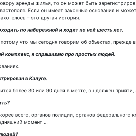
говору аренды жилья, то он может быть зарегистрирован
стополе. Если он имеет законные основания и может и
ахотелось – это другая история.
оходить по набережной и ходит по ней шесть лет.
, потому что мы сегодня говорим об объектах, прежде 
ый комплекс, я спрашиваю про простых людей.
ованиях.
стрирован в Калуге.
дится более 30 или 90 дней в месте, он должен прийти
ить?
 скорее всего, органов полиции, органов федерального к
егодняшний момент …
 людей?