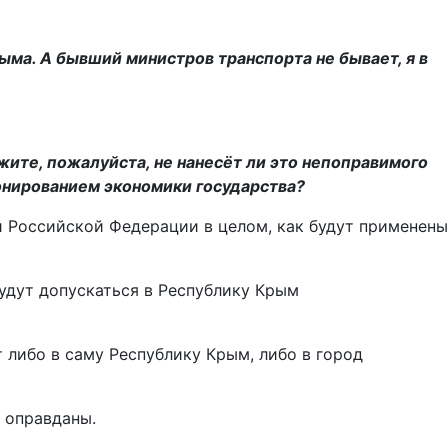
ма. А бывший министров транспорта не бывает, я в
ите, пожалуйста, не нанесёт ли это непоправимого
ионированием экономики государства?
 и Российской Федерации в целом, как будут применены
будут допускаться в Республику Крым
т либо в саму Республику Крым, либо в город
 оправданы.