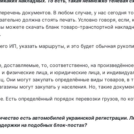
 никаких накладных. То есть, такая немножко теневая с
 перечень документов. В любом случае, у нас сегодня
зательно должна стоять печать. Условно говоря, если,
ы можете скачать бланк товаро-транспортной накладно
.
его ИП, указать маршруты, и это будет обычная рукопи
, доставляемые, то, соответственно, на произведённо
ь и физические лица, и юридические лица, и индивиду
ц. Они могут закупать определённые виды товаров, в т
газины могут закупать у населения. Но, такие докуме
ите. Есть определённый порядок перевозки грузов, по 
ичество есть автомобилей украинской регистрации. 
задержки на подобных блок-постах?