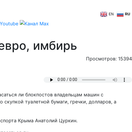
EN
RU
евро, имбирь
Просмотров: 15394
саться ли блокпостов владельцам машин с
 скупкой туалетной бумаги, гречки, долларов, а
нспорта Крыма Анатолий Цуркин.