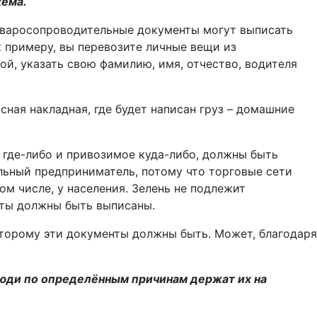
хема.
 товаросопроводительные документы могут выписать
 к примеру, вы перевозите личные вещи из
й, указать свою фамилию, имя, отчество, водителя
сная накладная, где будет написан груз – домашние
е где-либо и привозимое куда-либо, должны быть
альный предприниматель, потому что торговые сети
ом числе, у населения. Зелень не подлежит
нты должны быть выписаны.
которому эти документы должны быть. Может, благодаря
Люди по определённым причинам держат их на