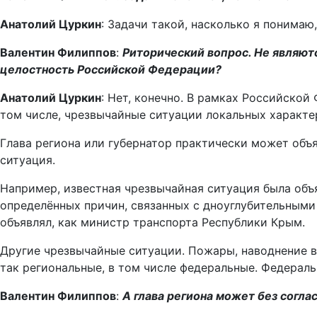
Анатолий Цуркин
: Задачи такой, насколько я понимаю,
Валентин Филиппов
:
Риторический вопрос. Не являют
целостность Российской Федерации?
Анатолий Цуркин
: Нет, конечно. В рамках Российской
том числе, чрезвычайные ситуации локальных характер
Глава региона или губернатор практически может объя
ситуация.
Например, известная чрезвычайная ситуация была объя
определённых причин, связанных с дноуглубительными 
объявлял, как министр транспорта Республики Крым.
Другие чрезвычайные ситуации. Пожары, наводнение в
так региональные, в том числе федеральные. Федерал
Валентин Филиппов
:
А глава региона может без согла