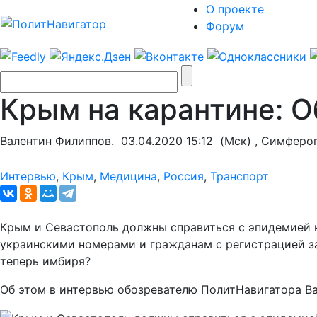
О проекте
Форум
Крым на карантине: О
Валентин Филиппов.
03.04.2020 15:12
(Мск) , Симферо
Интервью
,
Крым
,
Медицина
,
Россия
,
Транспорт
Крым и Севастополь должны справиться с эпидемией 
украинскими номерами и гражданам с регистрацией за 
теперь имбиря?
Об этом в интервью обозревателю ПолитНавигатора В