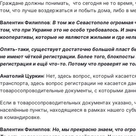
Граждане должны понимать, что сегодня не то время,
том, что лучше воздержаться и побыть дома, либо в м
Валентин Филиппов
:
В том же Севастополе огромная 
том, что при Украине это не особо требовалось. И зн
кооперативы, которые не являются жилыми и где нельз
Опять-таки, существует достаточно большой пласт б
не имеют чёткой регистрации. Более того, блокпосты 
регистрация и ещё что-то. Потому что проверят не тол
Анатолий Цуркин
: Нет, здесь вопрос, который касает
транспорта, здесь вопрос регистрации не касается да
товаросопроводительные документы, с которыми данны
Если в товаросопроводительных документах указано, ч
населённые пункты, находящиеся в рамках нашего субъ
в командировке.
Валентин Филиппов
:
Но, мы прекрасно знаем, что ог