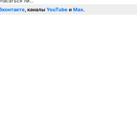
Вконтакте
, каналы
YouTube
и
Max
.