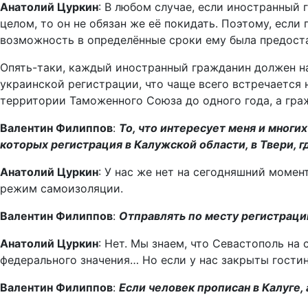
Анатолий Цуркин
: В любом случае, если иностранный
целом, то он не обязан же её покидать. Поэтому, есл
возможность в определённые сроки ему была предост
Опять-таки, каждый иностранный гражданин должен на
украинской регистрации, что чаще всего встречается
территории Таможенного Союза до одного года, а гра
Валентин Филиппов
:
То, что интересует меня и многих
которых регистрация в Калужской области, в Твери, г
Анатолий Цуркин
: У нас же нет на сегодняшний моме
режим самоизоляции.
Валентин Филиппов
:
Отправлять по месту регистраци
Анатолий Цуркин
: Нет. Мы знаем, что Севастополь на
федерального значения… Но если у нас закрыты гостин
Валентин Филиппов
:
Если человек прописан в Калуге, 