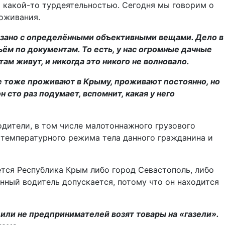
я какой-то турдеятельностью. Сегодня мы говорим о
роживания.
вязано с определёнными объективными вещами. Дело в
ьём по документам. То есть, у нас огромные дачные
м живут, и никогда это никого не волновало.
е тоже проживают в Крыму, проживают постоянно, но
 сто раз подумает, вспомнит, какая у него
одители, в том числе малотоннажного грузового
я температурного режима тела данного гражданина и
ется Республика Крым либо город Севастополь, либо
анный водитель допускается, потому что он находится
или не предпринимателей возят товары на «газели».