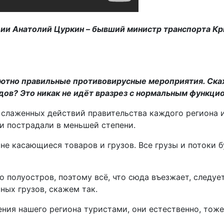
и Анатолий Цуркин – бывший министр транспорта Кры
ютно правильные противовирусные мероприятия. Скаж
одов? Это никак не идёт вразрез с нормальным функц
 и слаженных действий правительства каждого региона
и пострадали в меньшей степени.
 не касающиеся товаров и грузов. Все грузы и потоки 
о полуостров, поэтому всё, что сюда въезжает, следуе
ных грузов, скажем так.
ния нашего региона туристами, они естественно, тоже