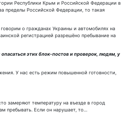
итории Республики Крым и Российской Федерации в
 за пределы Российской Федерации, то такая
 говорим о гражданах Украины и автомобилях на
раинской регистрацией разрешёно пребывание на
и опасаться этих блок-постов и проверок, людям, у
жения. У нас есть режим повышенной готовности,
сто замеряют температуру на въезде в город
ам пребывать. Если он нарушает, то…