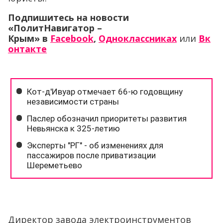
Подпишитесь на новости
«ПолитНавигатор –
Крым»
в
Facebook
,
Одноклассниках
или
Вк
онтакте
Директор завода электроинструментов