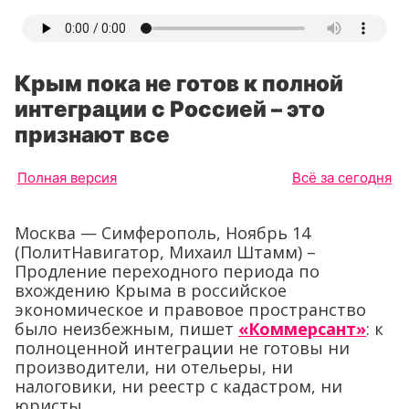
Крым пока не готов к полной
интеграции с Россией – это
признают все
Полная версия
Всё за сегодня
Москва — Симферополь, Ноябрь 14
(ПолитНавигатор, Михаил Штамм) –
Продление переходного периода по
вхождению Крыма в российское
экономическое и правовое пространство
было неизбежным, пишет
«Коммерсант»
: к
полноценной интеграции не готовы ни
производители, ни отельеры, ни
налоговики, ни реестр с кадастром, ни
юристы.