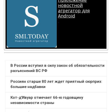
Приложение
новостной
агрегатор для
Android
.