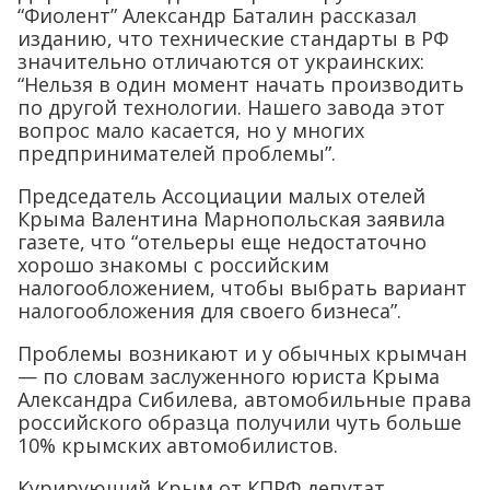
“Фиолент” Александр Баталин рассказал
изданию, что технические стандарты в РФ
значительно отличаются от украинских:
“Нельзя в один момент начать производить
по другой технологии. Нашего завода этот
вопрос мало касается, но у многих
предпринимателей проблемы”.
Председатель Ассоциации малых отелей
Крыма Валентина Марнопольская заявила
газете, что “отельеры еще недостаточно
хорошо знакомы с российским
налогообложением, чтобы выбрать вариант
налогообложения для своего бизнеса”.
Проблемы возникают и у обычных крымчан
— по словам заслуженного юриста Крыма
Александра Сибилева, автомобильные права
российского образца получили чуть больше
10% крымских автомобилистов.
Курирующий Крым от КПРФ депутат