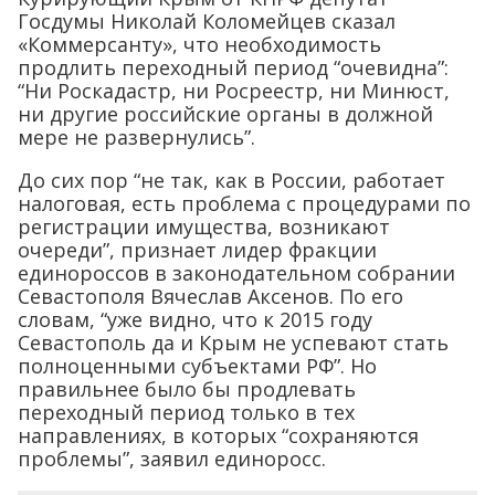
Госдумы Николай Коломейцев сказал
«Коммерсанту», что необходимость
продлить переходный период “очевидна”:
“Ни Роскадастр, ни Росреестр, ни Минюст,
ни другие российские органы в должной
мере не развернулись”.
До сих пор “не так, как в России, работает
налоговая, есть проблема с процедурами по
регистрации имущества, возникают
очереди”, признает лидер фракции
единороссов в законодательном собрании
Севастополя Вячеслав Аксенов. По его
словам, “уже видно, что к 2015 году
Севастополь да и Крым не успевают стать
полноценными субъектами РФ”. Но
правильнее было бы продлевать
переходный период только в тех
направлениях, в которых “сохраняются
проблемы”, заявил единоросс.