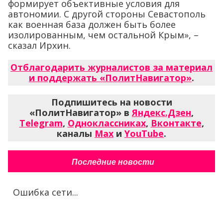
формирует объективные условия для
автономии. С другой стороны Севастополь
как военная база должен быть более
изолированным, чем остальной Крым», –
сказал Ирхин.
Отблагодарить журналистов за материал
и поддержать «ПолитНавигатор»
.
Подпишитесь на новости
«ПолитНавигатор» в
Яндекс.Дзен
,
Telegram
,
Одноклассниках
,
Вконтакте
,
каналы
Max
и
YouTube
.
Последние новости
Ошибка сети...