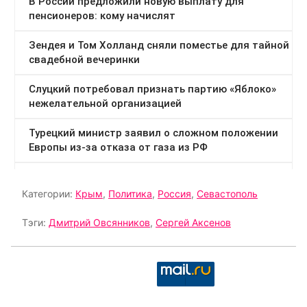
Категории:
Крым
,
Политика
,
Россия
,
Севастополь
Тэги:
Дмитрий Овсянников
,
Сергей Аксенов