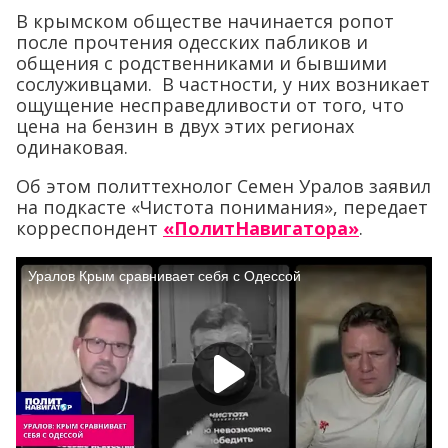
В крымском обществе начинается ропот
после прочтения одесских пабликов и
общения с родственниками и бывшими
сослуживцами. В частности, у них возникает
ощущение несправедливости от того, что
цена на бензин в двух этих регионах
одинаковая.
Об этом политтехнолог Семен Уралов заявил
на подкасте «Чистота понимания», передает
корреспондент
«ПолитНавигатора»
.