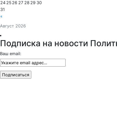
24
25
26
27
28
29
30
31
«
Август 2026
Подписка на новости Полит
Ваш email: