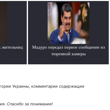
х жительниц
Мадуро передал первое сообщение из
тюремной камеры
е
Читать подробнее
тории Украины, комментарии содержащие
ния.
Спасибо за понимание!