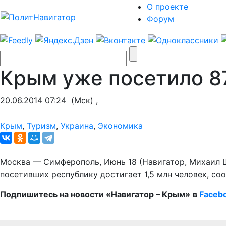
О проекте
Форум
Крым уже посетило 87
20.06.2014 07:24
(Мск) ,
Крым
,
Туризм
,
Украина
,
Экономика
Москва — Симферополь, Июнь 18 (Навигатор, Михаил Ш
посетивших республику достигает 1,5 млн человек, со
Подпишитесь на новости «Навигатор – Крым»
в
Faceb