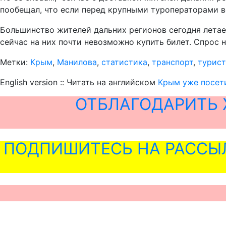
пообещал, что если перед крупными туроператорами в
Большинство жителей дальних регионов сегодня летае
сейчас на них почти невозможно купить билет. Спрос
Метки:
Крым
,
Манилова
,
статистика
,
транспорт
,
турис
English version :: Читать на английском
Крым уже посети
ОТБЛАГОДАРИТЬ 
ПОДПИШИТЕСЬ НА РАССЫ