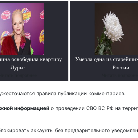
лина освободила квартиру
Умерла одна из старейши
Лурье
России
Читать подробнее
Читать подробне
ужесточаются правила публикации комментариев.
ожной информацией
о проведении СВО ВС РФ на терри
блокировать аккаунты без предварительного уведомле