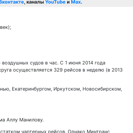
Вконтакте
, каналы
YouTube
и
Max
.
век);
воздушных судов в час. С 1 июня 2014 года
круга осуществляется 329 рейсов в неделю (в 2013
ью, Екатеринбургом, Иркутском, Новосибирском,
ма Аллу Манилову.
остатком чартерных рейсов. Однако Минтранс