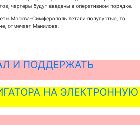
ов, чартеры будут введены в оперативном порядке.
леты Москва–Симферополь летали полупустые, то
ие, отмечает Манилова.
АЛ И ПОДДЕРЖАТЬ
ГАТОРА НА ЭЛЕКТРОННУЮ