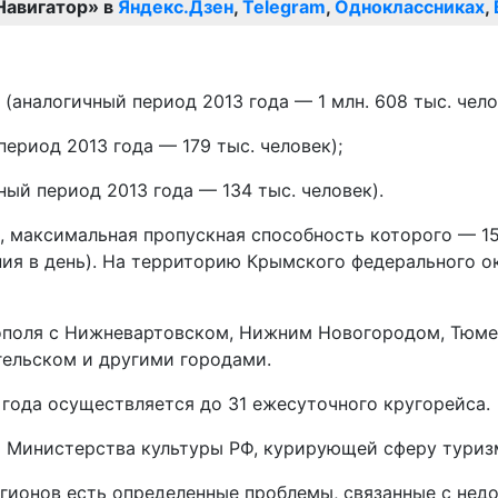
Навигатор» в
Яндекс.Дзен
,
Telegram
,
Одноклассниках
,
аналогичный период 2013 года — 1 млн. 608 тыс. чело
ериод 2013 года — 179 тыс. человек);
ый период 2013 года — 134 тыс. человек).
максимальная пропускная способность которого — 15 
ния в день). На территорию Крымского федерального о
поля с Нижневартовском, Нижним Новогородом, Тюмен
гельском и другими городами.
года осуществляется до 31 ежесуточного кругорейса.
ы Министерства культуры РФ, курирующей сферу туриз
егионов есть определенные проблемы, связанные с нед