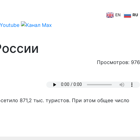
EN
RU
России
Просмотров: 976
етило 871,2 тыс. туристов. При этом общее число