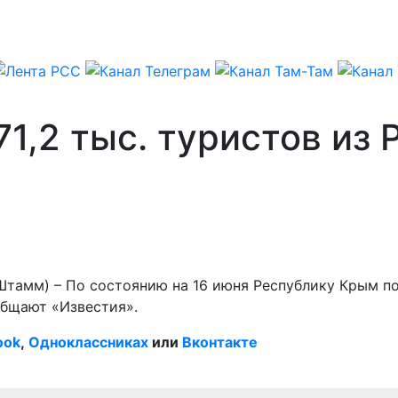
1,2 тыс. туристов из 
тамм) – По состоянию на 16 июня Республику Крым пос
общают «Известия».
ook
,
Одноклассниках
или
Вконтакте