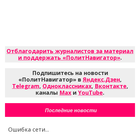
Отблагодарить журналистов за материал
и поддержать «ПолитНавигатор»
.
Подпишитесь на новости
«ПолитНавигатор» в
Яндекс.Дзен
,
Telegram
,
Одноклассниках
,
Вконтакте
,
каналы
Max
и
YouTube
.
Последние новости
Ошибка сети...