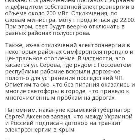
связано с ограничением поставок с Украины
и дефицитом собственной электроэнергии в
объеме около 200 мВт. Отключения, по
словам министра, могут продлиться до 22.00.
При этом, свет будут веерно отключать в
разных районах полуострова.
Также, из-за отключений электроэнергии в
некоторых районах Симферополя пропало и
центральное отопление. В частности, это
касается ул. Серова, где рядом с Госсоветом
республики рабочие вскрыли дорожное
полотно для устранения последствий ЧП.
Отметим также, что без питания оказались и
многие светофоры в городе, что привело к
многочисленным пробкам на дорогах.
Напомним, накануне крымский губернатор
Сергей Аксенов заявил, что между Украиной
и Россией подписан договор на транзит
электроэнергии в Крым.