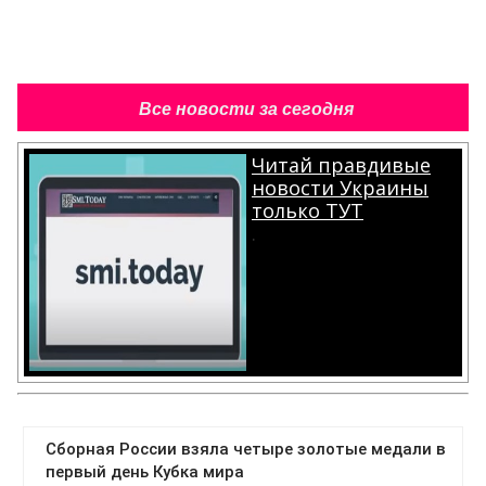
Все новости за сегодня
Читай правдивые
новости Украины
только ТУТ
.