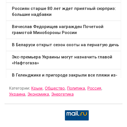
Категории:
Крым
,
Общество
,
Политика
,
Россия
,
Украина
,
Экономика
,
Энергетика