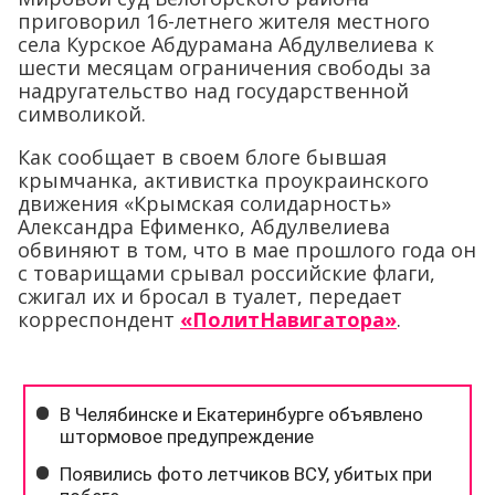
приговорил 16-летнего жителя местного
села Курское Абдурамана Абдулвелиева к
шести месяцам ограничения свободы за
надругательство над государственной
символикой.
Как сообщает в своем блоге бывшая
крымчанка, активистка проукраинского
движения «Крымская солидарность»
Александра Ефименко, Абдулвелиева
обвиняют в том, что в мае прошлого года он
с товарищами срывал российские флаги,
сжигал их и бросал в туалет, передает
корреспондент
«ПолитНавигатора»
.