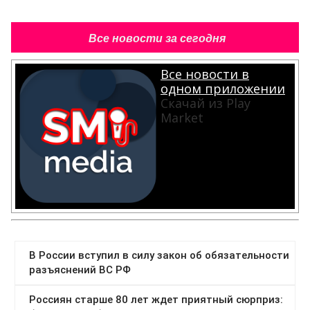
Все новости за сегодня
Все новости в
одном приложении
Скачай из Play
Market