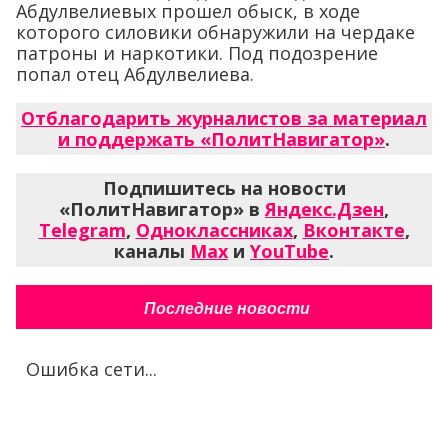
Абдулвелиевых прошел обыск, в ходе
которого силовики обнаружили на чердаке
патроны и наркотики. Под подозрение
попал отец Абдулвелиева.
Отблагодарить журналистов за материал
и поддержать «ПолитНавигатор»
.
Подпишитесь на новости
«ПолитНавигатор» в
Яндекс.Дзен
,
Telegram
,
Одноклассниках
,
Вконтакте
,
каналы
Max
и
YouTube
.
Последние новости
Ошибка сети...