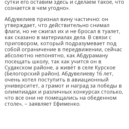
сутки его оставим здесь и сделаем такое, что
сознается в чем угодно».
Абдувелиев признал вину частично: он
утверждает, что действительно снимал
флаги, но не сжигал их и не бросал в туалет,
как сказано в материалах дела. В связи с
приговором, который подразумевает под
собой ограничение в передвижении, сейчас
абсолютно непонятно, как Абдураману
посещать школу, так как учится он в
Судакском районе, а живёт в селе Курское
(Белогорский район). Абдувелиеву 16 лет,
очень хотел поступить в авиационный
университет, а грамот и наград за победы в
олимпиадах и различных конкурсах столько,
что все они не помещались на обеденном
столе», – заявляет Ефименко.