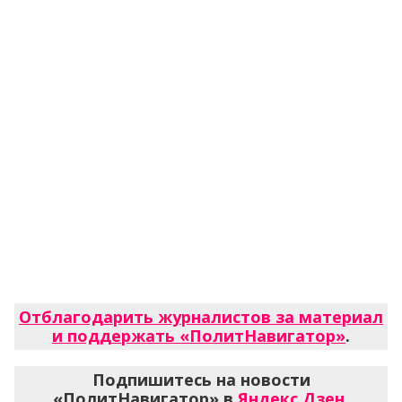
Отблагодарить журналистов за материал
и поддержать «ПолитНавигатор»
.
Подпишитесь на новости
«ПолитНавигатор» в
Яндекс.Дзен
,