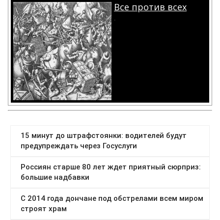
Все против всех
.