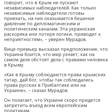
говорит, что в Крым не пускают
независимых наблюдателей. Как только
независимые наблюдатели готовы
приехать, на них оказывается бешеное
давление по дипломатическим и
политическим каналам. Эта украинская
раскоряка или потеря логики, приводит к
неприятностям», – уверен Мурадов.
Вице-премьер высказал предположение, что
Украина боится, что мир узнает, как на
самом деле обстоят дела с правами человека
в Крыму.
«Как в Крыму соблюдаются права крымских
татар, дай бог, чтобы так соблюдались
права русских в Прибалтике или на
Украине», – сказал Мурадов.
Он полагает, что Украине скоро придется
запретить въезд всем европейским
политикам.