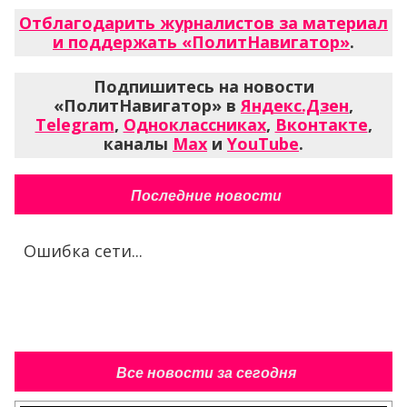
Отблагодарить журналистов за материал
и поддержать «ПолитНавигатор»
.
Подпишитесь на новости
«ПолитНавигатор» в
Яндекс.Дзен
,
Telegram
,
Одноклассниках
,
Вконтакте
,
каналы
Max
и
YouTube
.
Последние новости
Ошибка сети...
Все новости за сегодня