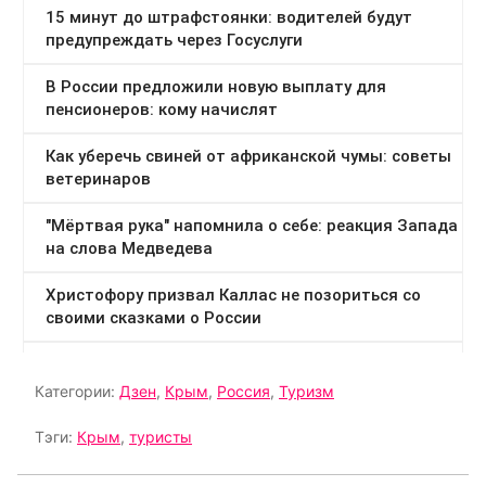
Категории:
Дзен
,
Крым
,
Россия
,
Туризм
Тэги:
Крым
,
туристы