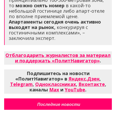
то
можно снять номер
в какой-то
небольшой гостинице либо апарт-отеле
по вполне приемлемой цене.
Апартаменты сегодня очень активно
выходят на рынок,
конкурируя с
гостиничными комплексами», –
заключила эксперт.
Отблагодарить журналистов за материал
и поддержать «ПолитНавигатор»
.
Подпишитесь на новости
«ПолитНавигатор» в
Яндекс.Дзен
,
Telegram
,
Одноклассниках
,
Вконтакте
,
каналы
Max
и
YouTube
.
Последние новости