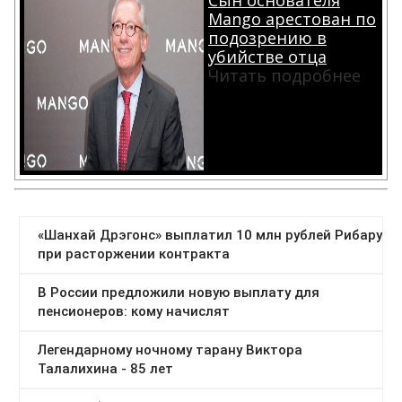
Сын основателя
Mango арестован по
подозрению в
убийстве отца
Читать подробнее