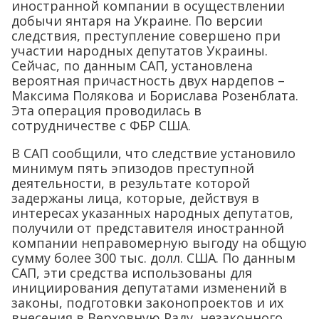
иностранной компании в осуществлении
добычи янтаря на Украине. По версии
следствия, преступление совершено при
участии народных депутатов Украины.
Сейчас, по данным САП, установлена
вероятная причастность двух нардепов –
Максима Полякова и Борислава Розенблата.
Эта операция проводилась в
сотрудничестве с ФБР США.
В САП сообщили, что следствие установило
минимум пять эпизодов преступной
деятельности, в результате которой
задержаны лица, которые, действуя в
интересах указанных народных депутатов,
получили от представителя иностранной
компании неправомерную выгоду на общую
сумму более 300 тыс. долл. США. По данным
САП, эти средства использованы для
инициирования депутатами изменений в
законы, подготовки законопроектов и их
внесения в Верховную Раду, незаконного