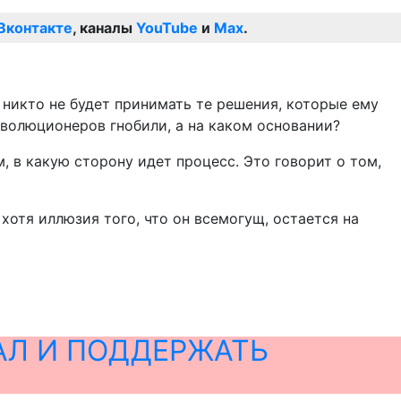
Вконтакте
, каналы
YouTube
и
Max
.
, никто не будет принимать те решения, которые ему
еволюционеров гнобили, а на каком основании?
ом, в какую сторону идет процесс. Это говорит о том,
 хотя иллюзия того, что он всемогущ, остается на
АЛ И ПОДДЕРЖАТЬ