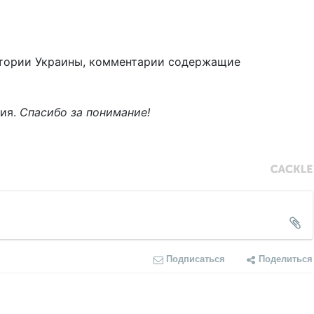
тории Украины, комментарии содержащие
ния.
Спасибо за понимание!
Подписаться
Поделиться