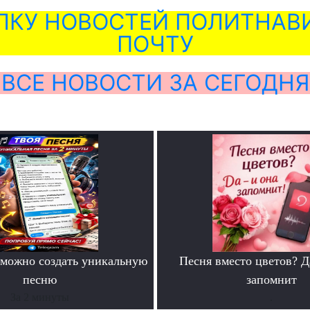
ЛКУ НОВОСТЕЙ ПОЛИТНАВИ
ПОЧТУ
ВСЕ НОВОСТИ ЗА СЕГОДНЯ
можно создать уникальную
Песня вместо цветов? Д
песню
запомнит
За 2 минуты
.