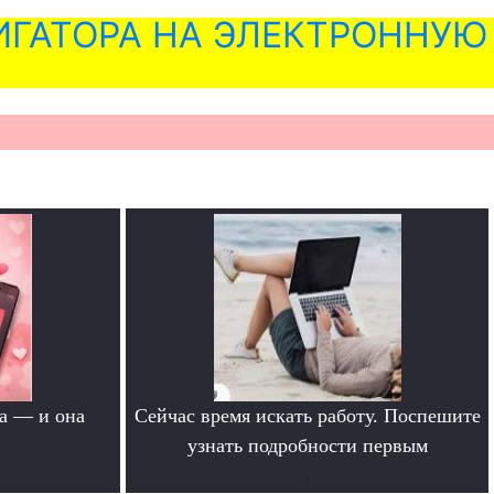
ГАТОРА НА ЭЛЕКТРОННУЮ
а — и она
Сейчас время искать работу. Поспешите
узнать подробности первым
.