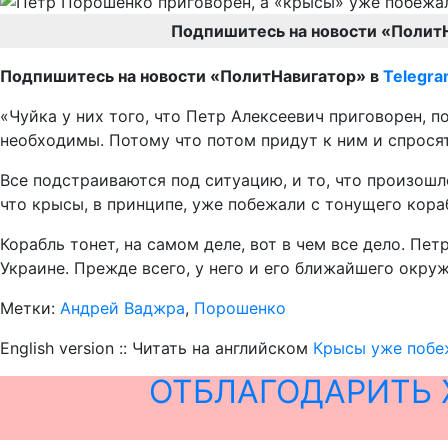
Подпишитесь на новости «Полит
Подпишитесь на новости «ПолитНавигатор» в
Telegr
«Чуйка у них того, что Петр Алексеевич приговорен, п
необходимы. Потому что потом придут к ним и спросят
Все подстраиваются под ситуацию, и то, что произошло
что крысы, в принципе, уже побежали с тонущего кора
Корабль тонет, на самом деле, вот в чем все дело. Пе
Украине. Прежде всего, у него и его ближайшего окруж
Метки:
Андрей Ваджра
,
Порошенко
English version :: Читать на английском
Крысы уже побе
ОТБЛАГОДАРИТЬ 