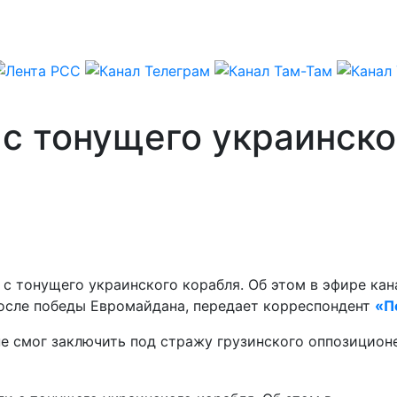
с тонущего украинско
 тонущего украинского корабля. Об этом в эфире кана
после победы Евромайдана, передает корреспондент
«П
 не смог заключить под стражу грузинского оппозицион