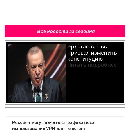
Все новости за сегодня
Эрдоган вновь
призвал изменить
конституцию
Читать подробнее