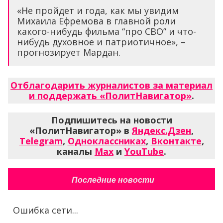
«Не пройдет и года, как мы увидим
Михаила Ефремова в главной роли
какого-нибудь фильма “про СВО” и что-
нибудь духовное и патриотичное», –
прогнозирует Мардан.
Отблагодарить журналистов за материал
и поддержать «ПолитНавигатор»
.
Подпишитесь на новости
«ПолитНавигатор» в
Яндекс.Дзен
,
Telegram
,
Одноклассниках
,
Вконтакте
,
каналы
Max
и
YouTube
.
Последние новости
Ошибка сети...