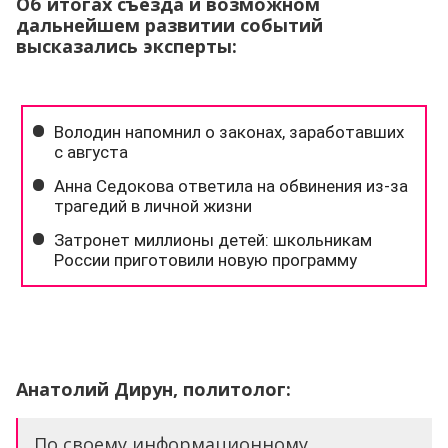
Об итогах съезда и возможном
дальнейшем развитии событий
высказались эксперты:
Анатолий Дирун, политолог:
По своему информационному