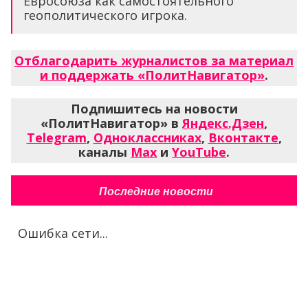
Евросоюза как самостоятельного
геополитического игрока.
Отблагодарить журналистов за материал
и поддержать «ПолитНавигатор»
.
Подпишитесь на новости
«ПолитНавигатор» в
Яндекс.Дзен
,
Telegram
,
Одноклассниках
,
Вконтакте
,
каналы
Max
и
YouTube
.
Последние новости
Ошибка сети...