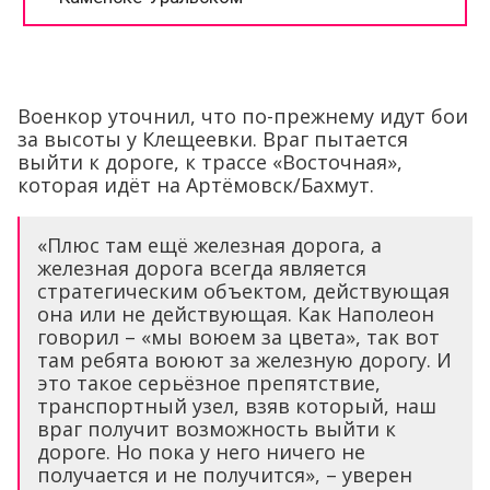
Военкор уточнил, что по-прежнему идут бои
за высоты у Клещеевки. Враг пытается
выйти к дороге, к трассе «Восточная»,
которая идёт на Артёмовск/Бахмут.
«Плюс там ещё железная дорога, а
железная дорога всегда является
стратегическим объектом, действующая
она или не действующая. Как Наполеон
говорил – «мы воюем за цвета», так вот
там ребята воюют за железную дорогу. И
это такое серьёзное препятствие,
транспортный узел, взяв который, наш
враг получит возможность выйти к
дороге. Но пока у него ничего не
получается и не получится», – уверен