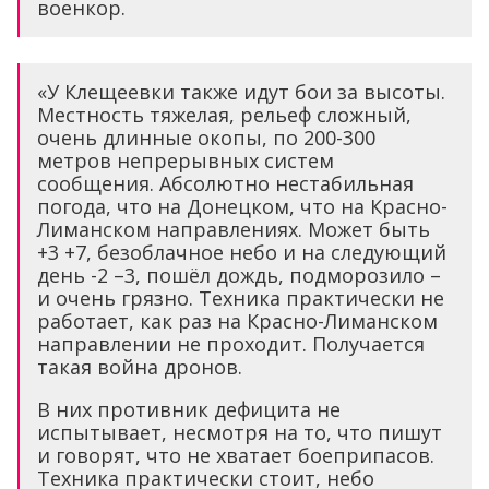
военкор.
«У Клещеевки также идут бои за высоты.
Местность тяжелая, рельеф сложный,
очень длинные окопы, по 200-300
метров непрерывных систем
сообщения. Абсолютно нестабильная
погода, что на Донецком, что на Красно-
Лиманском направлениях. Может быть
+3 +7, безоблачное небо и на следующий
день -2 –3, пошёл дождь, подморозило –
и очень грязно. Техника практически не
работает, как раз на Красно-Лиманском
направлении не проходит. Получается
такая война дронов.
В них противник дефицита не
испытывает, несмотря на то, что пишут
и говорят, что не хватает боеприпасов.
Техника практически стоит, небо