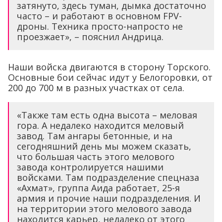
затянуто, здесь туман, дымка достаточно
часто – и работают в основном FPV-
дроны. Техника просто-напросто не
проезжает», – пояснил Андрица.
Наши войска двигаются в сторону Торского.
Основные бои сейчас идут у Белогоровки, от
200 до 700 м в разных участках от села.
«Также там есть одна высота – меловая
гора. А недалеко находится меловый
завод. Там ангары бетонные, и на
сегодняшний день мы можем сказать,
что большая часть этого мелового
завода контролируется нашими
войсками. Там подразделение спецназа
«Ахмат», группа Аида работает, 25-я
армия и прочие наши подразделения. И
на территории этого мелового завода
находится карьер, недалеко от этого