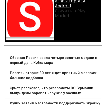
агрегатор для
Android
Скачать в Play
Market