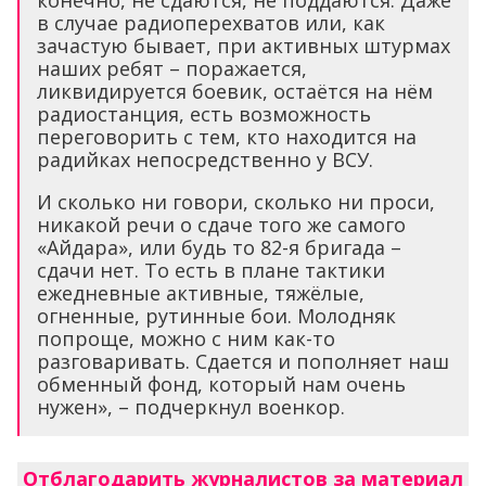
конечно, не сдаются, не поддаются. Даже
в случае радиоперехватов или, как
зачастую бывает, при активных штурмах
наших ребят – поражается,
ликвидируется боевик, остаётся на нём
радиостанция, есть возможность
переговорить с тем, кто находится на
радийках непосредственно у ВСУ.
И сколько ни говори, сколько ни проси,
никакой речи о сдаче того же самого
«Айдара», или будь то 82-я бригада –
сдачи нет. То есть в плане тактики
ежедневные активные, тяжёлые,
огненные, рутинные бои. Молодняк
попроще, можно с ним как-то
разговаривать. Сдается и пополняет наш
обменный фонд, который нам очень
нужен», – подчеркнул военкор.
Отблагодарить журналистов за материал