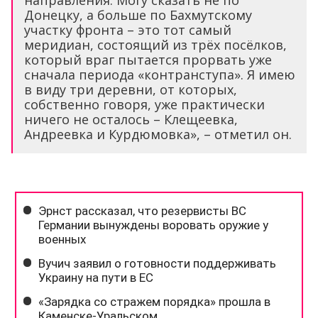
направления. Могу сказать не по
Донецку, а больше по Бахмутскому
участку фронта – это тот самый
меридиан, состоящий из трёх посёлков,
который враг пытается прорвать уже
сначала периода «контранступа». Я имею
в виду три деревни, от которых,
собственно говоря, уже практически
ничего не осталось – Клещеевка,
Андреевка и Курдюмовка», – отметил он.