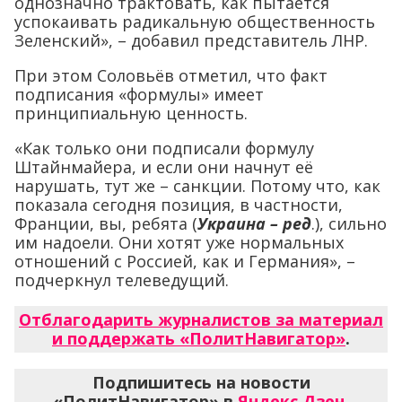
однозначно трактовать, как пытается
успокаивать радикальную общественность
Зеленский», – добавил представитель ЛНР.
При этом Соловьёв отметил, что факт
подписания «формулы» имеет
принципиальную ценность.
«Как только они подписали формулу
Штайнмайера, и если они начнут её
нарушать, тут же – санкции. Потому что, как
показала сегодня позиция, в частности,
Франции, вы, ребята (
Украина – ред
.), сильно
им надоели. Они хотят уже нормальных
отношений с Россией, как и Германия», –
подчеркнул телеведущий.
Отблагодарить журналистов за материал
и поддержать «ПолитНавигатор»
.
Подпишитесь на новости
«ПолитНавигатор» в
Яндекс.Дзен
,