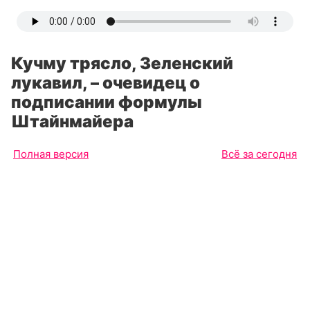
Кучму трясло, Зеленский
лукавил, – очевидец о
подписании формулы
Штайнмайера
Полная версия
Всё за сегодня