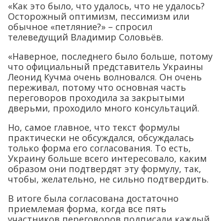
«Как это было, что удалось, что не удалось?
Осторожный оптимизм, пессимизм или
обычное «петляние?» – спросил
телеведущий Владимир Соловьёв.
«Наверное, последнего было больше, потому
что официальный представитель Украины
Леонид Кучма очень волновался. Он очень
переживал, потому что основная часть
переговоров проходила за закрытыми
дверьми, проходило много консультаций.
Но, самое главное, что текст формулы
практически не обсуждался, обсуждалась
только форма его согласования. То есть,
Украину больше всего интересовало, каким
образом они подтвердят эту формулу, так,
чтобы, желательно, не сильно подтвердить.
В итоге была согласована достаточно
приемлемая форма, когда все пять
участников переговоров подписали каждый