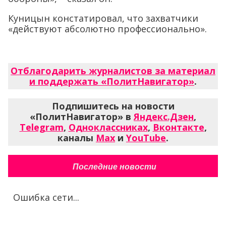
Куницын констатировал, что захватчики
«действуют абсолютно профессионально».
Отблагодарить журналистов за материал
и поддержать «ПолитНавигатор»
.
Подпишитесь на новости
«ПолитНавигатор» в
Яндекс.Дзен
,
Telegram
,
Одноклассниках
,
Вконтакте
,
каналы
Max
и
YouTube
.
Последние новости
Ошибка сети...