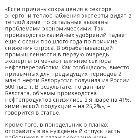
«Если причину сокращения в секторе
энерго- и теплоснабжения эксперты видят в
теплой зиме, то остальные вызваны
проблемами экономическими. Так,
производство калийных удобрений падает
еще с осени прошлого года по причине
снижения спроса. В обрабатывающей
промышленности в первую очередь
эксперты отмечают влияние сектора
нефтепереработки. Как сообщалось, вместо
привычных для предыдущих периодов 2
млн т нефти Белоруссия получила из России
500 тыс. т. В результате, по данным
Белстата, объемы производства
нефтепродуктов снизились в январе на 41%,
химической продукции – на 25,2%», –
говорится в статье.
Кроме того, в понедельник о планах
отправить в вынужденный отпуск часть
работников в связи с сокращением