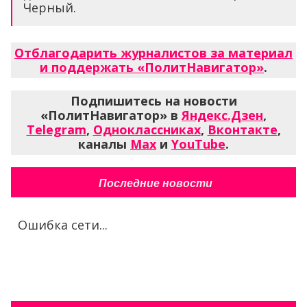
Черный.
Отблагодарить журналистов за материал
и поддержать «ПолитНавигатор»
.
Подпишитесь на новости
«ПолитНавигатор» в
Яндекс.Дзен
,
Telegram
,
Одноклассниках
,
Вконтакте
,
каналы
Max
и
YouTube
.
Последние новости
Ошибка сети...