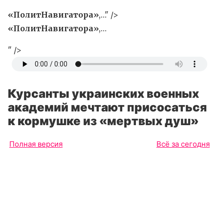
«ПолитНавигатора»
,…" />
«ПолитНавигатора»
,…
" />
Курсанты украинских военных
академий мечтают присосаться
к кормушке из «мертвых душ»
Полная версия
Всё за сегодня