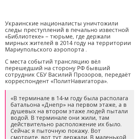
Украинские националисты уничтожили
следы преступлений в печально известной
«Библиотеке» – тюрьме, где держали
мирных жителей в 2014 году на территории
Мариупольского аэропорта .
С места событий трансляцию вёл
перешедший на сторону РФ бывший
сотрудник СБУ Василий Прозоров, передаёт
корреспондент «ПолитНавигатора».
«В терминале в 14-м году была располага
батальона «Днепр» на первом этаже, а в
душевых на втором этаже людей пытали
водой. В терминале они жили, там
действительно расположение их было.
Сейчас я пыточную покажу. Вот
смотрите, вот тут держали. В маленькой