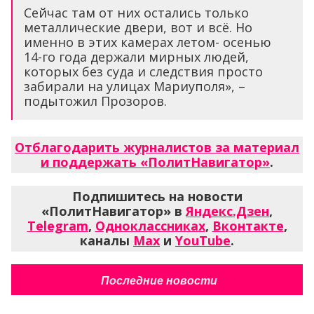
Сейчас там от них остались только
металлические двери, вот и всё. Но
именно в этих камерах летом- осенью
14-го года держали мирных людей,
которых без суда и следствия просто
забирали на улицах Мариуполя», –
подытожил Прозоров.
Отблагодарить журналистов за материал
и поддержать «ПолитНавигатор»
.
Подпишитесь на новости
«ПолитНавигатор» в
Яндекс.Дзен
,
Telegram
,
Одноклассниках
,
Вконтакте
,
каналы
Max
и
YouTube
.
Последние новости