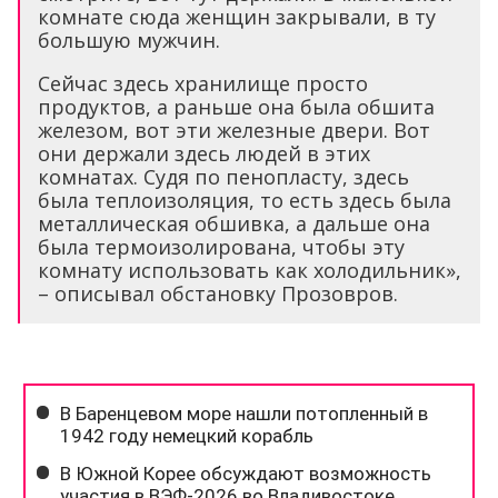
комнате сюда женщин закрывали, в ту
большую мужчин.
Сейчас здесь хранилище просто
продуктов, а раньше она была обшита
железом, вот эти железные двери. Вот
они держали здесь людей в этих
комнатах. Судя по пенопласту, здесь
была теплоизоляция, то есть здесь была
металлическая обшивка, а дальше она
была термоизолирована, чтобы эту
комнату использовать как холодильник»,
– описывал обстановку Прозовров.