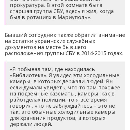
прокуратура. В этой комнате была
старшая группа СБУ, здесь я жил, когда
был в ротациях в Мариуполь».
Бывший сотрудник также обратил внимание
на остатки украинских служебных
документов на месте бывшего
расположения группы СБУ в 2014-2015 годах.
«Я побывал там, где находилась
«Библиотека». Я увидел эти холодильные
камеры, в которых держали людей. Вы
если думали увидеть, что-то там похожее
на подземные казематы, камеры, как в
райотделах полиции, то я всё время
говорил, что не заблуждайтесь – это не
так, это обычные холодильные камеры
для хранения продуктов, в которых
держали людей.