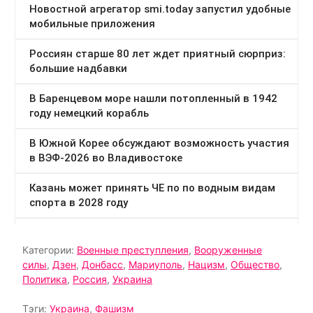
Категории:
Военные преступления
,
Вооруженные
силы
,
Дзен
,
Донбасс
,
Мариуполь
,
Нацизм
,
Общество
,
Политика
,
Россия
,
Украина
Тэги:
Украина
,
Фашизм