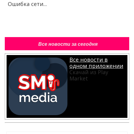
Ошибка сети...
Все новости за сегодня
Все новости в
одном приложении
Скачай из Play
Market