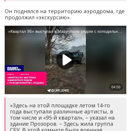
Он поднялся на территорию аэродрома, где
продолжил «экскурсию».
«Здесь на этой площадке летом 14-го
года выступали различные артисты, в
том числе и «95-й квартал», – указал на
здание Прозоров. – Здесь жила группа
СБУ. В этой комнате была военная