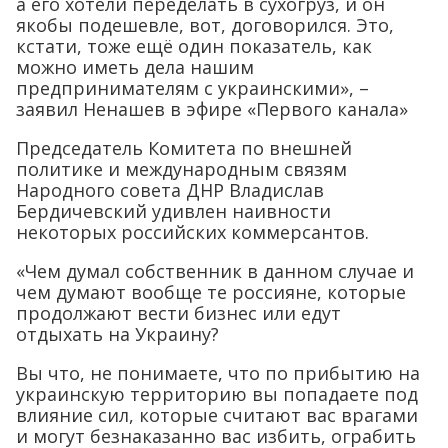
а его хотели переделать в сухогруз, и он
якобы подешевле, вот, договорился. Это,
кстати, тоже ещё один показатель, как
можно иметь дела нашим
предпринимателям с украинскими», –
заявил Ненашев в эфире «Первого канала»
Председатель Комитета по внешней
политике и международным связям
Народного совета ДНР Владислав
Бердичевский удивлен наивности
некоторых российских коммерсантов.
«Чем думал собственник в данном случае и
чем думают вообще те россияне, которые
продолжают вести бизнес или едут
отдыхать на Украину?
Вы что, не понимаете, что по прибытию на
украинскую территорию вы попадаете под
влияние сил, которые считают вас врагами
и могут безнаказанно вас избить, ограбить