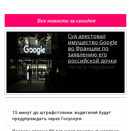
Все новости за сегодня
Суд арестовал
имущество Google
во Франции по
заявлению его
российской дочки
Читать поробнее