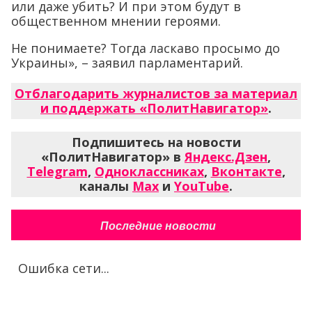
или даже убить? И при этом будут в
общественном мнении героями.
Не понимаете? Тогда ласкаво просымо до
Украины», – заявил парламентарий.
Отблагодарить журналистов за материал
и поддержать «ПолитНавигатор»
.
Подпишитесь на новости
«ПолитНавигатор» в
Яндекс.Дзен
,
Telegram
,
Одноклассниках
,
Вконтакте
,
каналы
Max
и
YouTube
.
Последние новости
Ошибка сети...