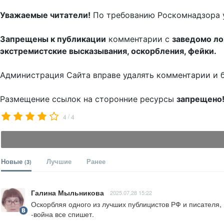
Уважаемые читатели!
По требованию Роскомнадзора 
Запрещены к публикации
комментарии с
заведомо л
экстремистские высказывания, оскорбления, фейки.
Администрация Сайта вправе удалять комментарии и 
Размещение ссылок на сторонние ресурсы
запрещено
/
4
4
Новые
Лучшие
Ранее
(3)
Галина Мыльникова
2025.07.28 15:22
Оскорбляя одного из лучших публицистов РФ и писателя, 
-война все спишет.