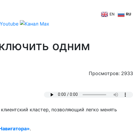
EN
RU
ыключить одним
Просмотров: 2933
й клиентский кластер, позволяющий легко менять
Навигатора»
.