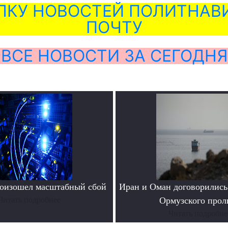
ЛКУ НОВОСТЕЙ ПОЛИТНАВИ
ПОЧТУ
ВСЕ НОВОСТИ ЗА СЕГОДНЯ
роизошел масштабный сбой
Иран и Оман договорились
Читать подробнее
Ормузского прол
Читать подробне