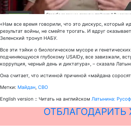
«Нам все время говорили, что это дискурс, который ид
результат войны, не смейте трогать. И вдруг оказывает
Зеленский тронул НАБУ.
Все эти тэйки о биологическом мусоре и генетически
подчиняющуюся глубокому USAIDу, все завизжали, вст
коррупция, черный день и диктатура», – сказала Латын
Она считает, что истинной причиной «майдана сорося
Метки:
Майдан
,
СВО
English version :: Читать на английском
Латынина: Русо
ОТБЛАГОДАРИТЬ 