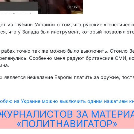
ет из глубины Украины о том, что русские «генетическ
ся, что у Запада был инструмент, который позволял это
х рабах точно так же можно было выключить. Стоило З
репенулись. Особенно меня радуют британские СМИ, ко
ина.
т» является нежелание Европы платить за оружие, пос
фобию на Украине можно выключить одним нажатием к
ЖУРНАЛИСТОВ ЗА МАТЕРИ
«ПОЛИТНАВИГАТОР»