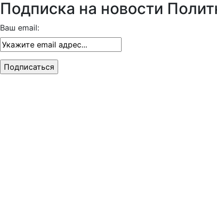
Подписка на новости Полит
Ваш email: