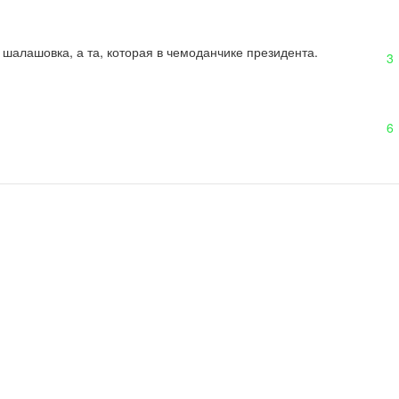
 шалашовка, а та, которая в чемоданчике президента.
3
6