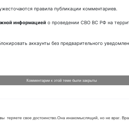
ужесточаются правила публикации комментариев.
ожной информацией
о проведении СВО ВС РФ на терри
блокировать аккаунты без предварительного уведомле
!
Комментарии к этой теме были закрыты
вы  теряете свое достоинство.Она инакомыслящий, но не враг. Враг