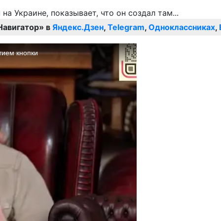
Навигатор» в
Яндекс.Дзен
,
Telegram
,
Одноклассниках
,