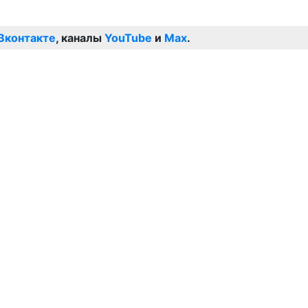
Вконтакте
, каналы
YouTube
и
Max
.