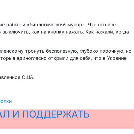
ие рабы» и «биологический мусор». Что это все
 выключить, как на кнопку нажать. Как нажали, когда
еленскому тронуть бесполезную, глубоко порочную, но
торые единогласно открыли для себя, что в Украине
тавленное США.
нопки
АЛ И ПОДДЕРЖАТЬ