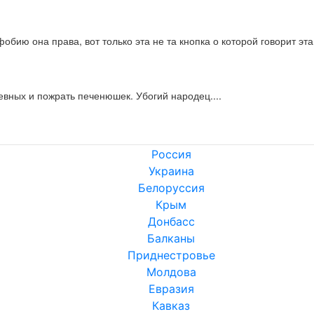
бию она права, вот только эта не та кнопка о которой говорит эта
жевных и пожрать печенюшек. Убогий народец....
Россия
Украина
Белоруссия
Крым
Донбасс
Балканы
Приднестровье
Молдова
Евразия
Кавказ