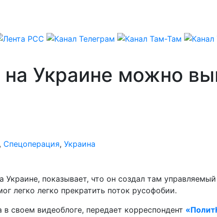
 на Украине можно в
,
Спецоперация
,
Украина
а Украине, показывает, что он создал там управляемы
ог легко легко прекратить поток русофобии.
 в своем видеоблоге, передает корреспондент
«Полит