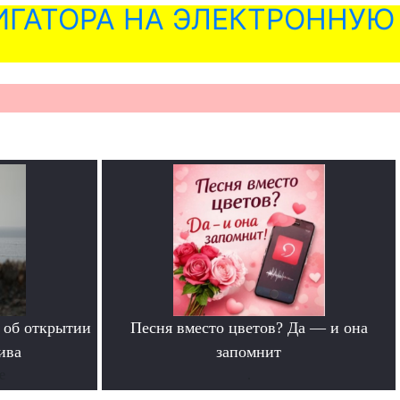
ГАТОРА НА ЭЛЕКТРОННУЮ
 об открытии
Песня вместо цветов? Да — и она
ива
запомнит
е
.