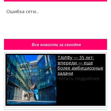
Ошибка сети...
Все новости за сегодня
ТАИФу — 35 лет:
впереди — еще
более амбициозные
задачи
Читать подробнее