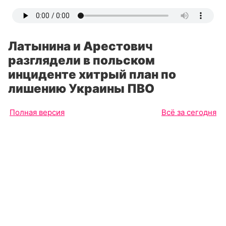
Латынина и Арестович
разглядели в польском
инциденте хитрый план по
лишению Украины ПВО
Полная версия
Всё за сегодня