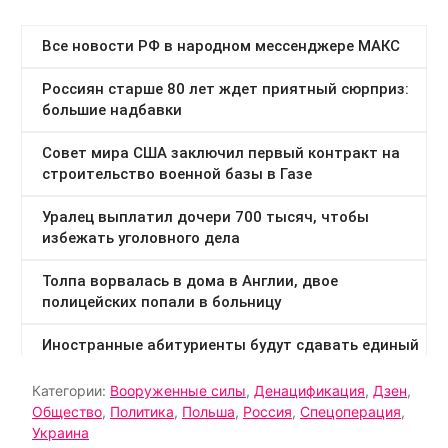
Категории:
Вооруженные силы
,
Денацификация
,
Дзен
,
Общество
,
Политика
,
Польша
,
Россия
,
Спецоперация
,
Украина