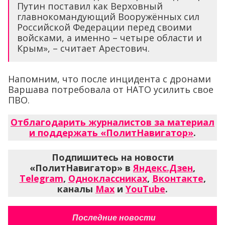
Путин поставил как Верховный
главнокомандующий Вооружённых сил
Российской Федерации перед своими
войсками, а именно – четыре области и
Крым», – считает Арестович.
Напомним, что после инцидента с дронами
Варшава потребовала от НАТО усилить свое
ПВО.
Отблагодарить журналистов за материал
и поддержать «ПолитНавигатор»
.
Подпишитесь на новости
«ПолитНавигатор» в
Яндекс.Дзен
,
Telegram
,
Одноклассниках
,
Вконтакте
,
каналы
Max
и
YouTube
.
Последние новости