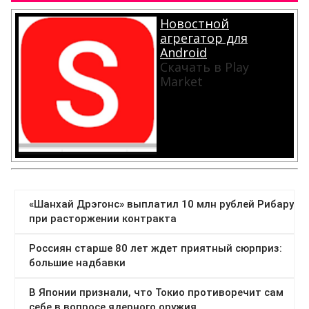
Новостной
агрегатор для
Android
Скачать в Play
Market