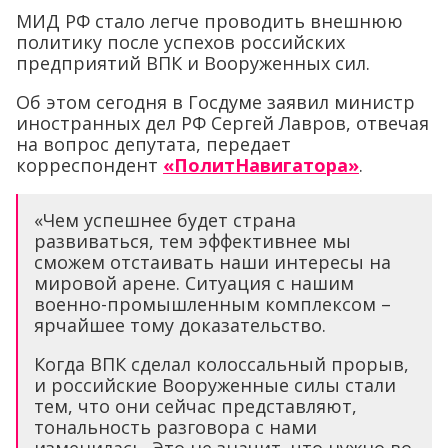
МИД РФ стало легче проводить внешнюю
политику после успехов российских
предприятий ВПК и Вооруженных сил.
Об этом сегодня в Госдуме заявил министр
иностранных дел РФ Сергей Лавров, отвечая
на вопрос депутата, передает
корреспондент
«ПолитНавигатора»
.
«Чем успешнее будет страна
развиваться, тем эффективнее мы
сможем отстаивать наши интересы на
мировой арене. Ситуация с нашим
военно-промышленным комплексом –
ярчайшее тому доказательство.
Когда ВПК сделал колоссальный прорыв,
и российские Вооруженные силы стали
тем, что они сейчас представляют,
тональность разговора с нами
изменилась. Это не значит, что нужно во