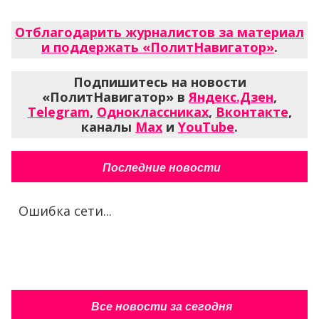
Отблагодарить журналистов за материал
и поддержать «ПолитНавигатор»
.
Подпишитесь на новости
«ПолитНавигатор» в
Яндекс.Дзен
,
Telegram
,
Одноклассниках
,
Вконтакте
,
каналы
Max
и
YouTube
.
Последние новости
Ошибка сети...
Все новости за сегодня