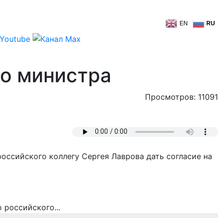
EN
RU
го министра
Просмотров: 11091
оссийского коллегу Сергея Лаврова дать согласие на