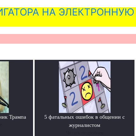
ГАТОРА НА ЭЛЕКТРОННУЮ
ник Трампа
5 фатальных ошибок в общении с
е
журналистом
Читать подробнее