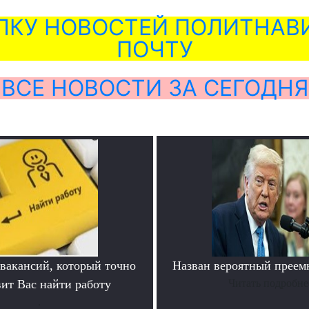
ЛКУ НОВОСТЕЙ ПОЛИТНАВИ
ПОЧТУ
ВСЕ НОВОСТИ ЗА СЕГОДНЯ
 вакансий, который точно
Назван вероятный преем
вит Вас найти работу
Читать подробне
.