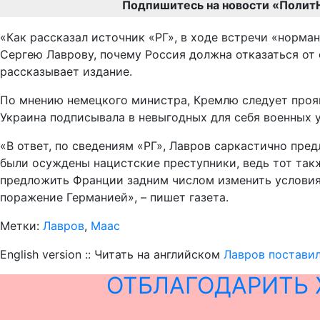
Подпишитесь на новости «Полит
«Как рассказал источник «РГ», в ходе встречи «норм
Сергею Лаврову, почему Россия должна отказаться от
рассказывает издание.
По мнению немецкого министра, Кремлю следует прояви
Украина подписывала в невыгодных для себя военных 
«В ответ, по сведениям «РГ», Лавров саркастично пр
были осуждены нацистские преступники, ведь тот так
предложить Франции задним числом изменить условия 
поражение Германией», – пишет газета.
Метки:
Лавров
,
Маас
English version :: Читать на английском
Лавров поставил
ОТБЛАГОДАРИТЬ 