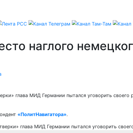
есто наглого немецко
а
рки» глава МИД Германии пытался уговорить своего р
пондент
«ПолитНавигатора»
.