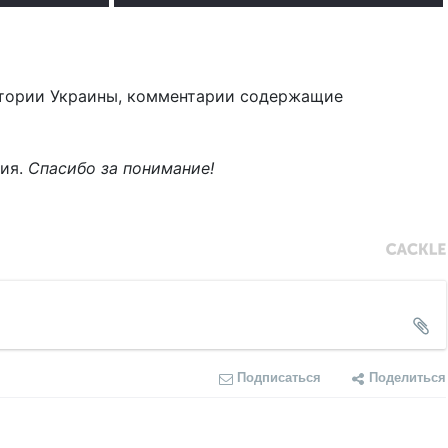
тории Украины, комментарии содержащие
ния.
Спасибо за понимание!
Подписаться
Поделиться