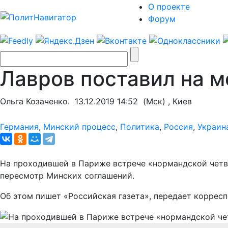
О проекте
Форум
Лавров поставил на м
Ольга Козаченко.
13.12.2019 14:52
(Мск) , Киев
Германия
,
Минский процесс
,
Политика
,
Россия
,
Украин
На проходившей в Париже встрече «нормандской четве
пересмотр Минских соглашений.
Об этом пишет «Российская газета», передает коррес