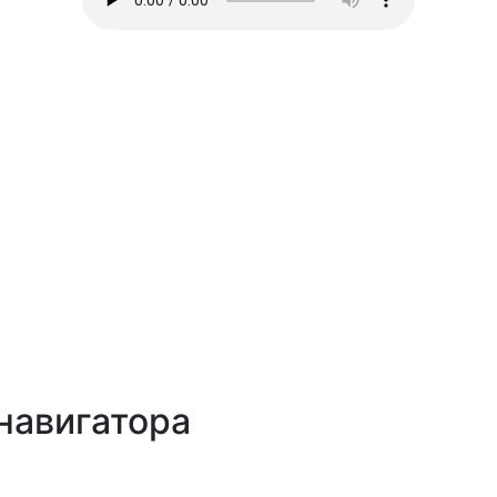
навигатора