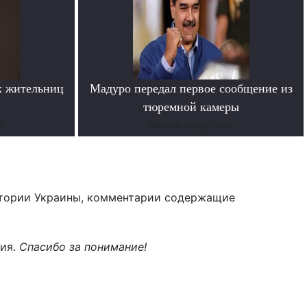
х жительниц
Мадуро передал первое сообщение из
тюремной камеры
е
Читать подробнее
тории Украины, комментарии содержащие
ния.
Спасибо за понимание!