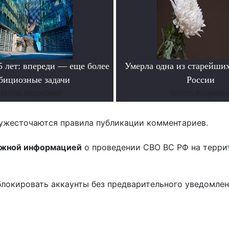
лет: впереди — еще более
Умерла одна из старейши
бициозные задачи
России
Читать подробнее
Читать подробне
ужесточаются правила публикации комментариев.
ожной информацией
о проведении СВО ВС РФ на терри
блокировать аккаунты без предварительного уведомле
!