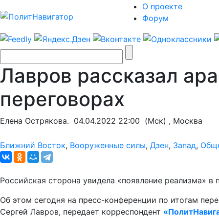
О проекте
Форум
Лавров рассказал ара
переговорах
Елена Острякова.
04.04.2022 22:00
(Мск) , Москва
Ближний Восток
,
Вооруженные силы
,
Дзен
,
Запад
,
Общ
Российская сторона увидела «появление реализма» в п
Об этом сегодня на пресс-конференции по итогам пере
Сергей Лавров, передает корреспондент
«ПолитНавиг