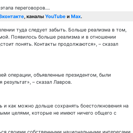
Вконтакте
, каналы
YouTube
и
Max
.
плении туда следует забыть. Больше реализма в том,
емой. Появилось больше реализма и в отношении
стоит понять. Контакты продолжаются», – сказал
ашей операции, объявленные президентом, были
 результат», – сказал Лавров.
ь и как можно дольше сохранять боестолкновения на
дными целями, которые не имеют ничего общего с
аться своими собственными национальными интересами