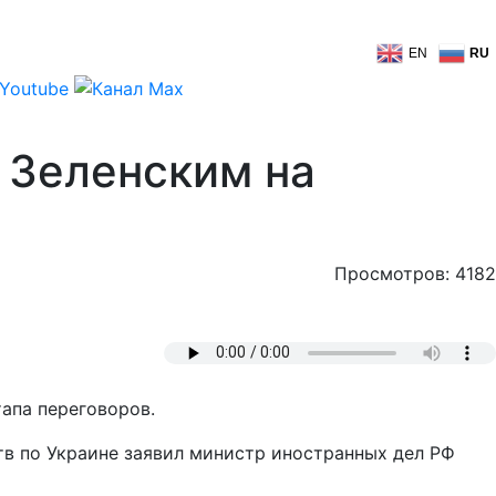
EN
RU
т Зеленским на
Просмотров: 4182
апа переговоров.
тв по Украине заявил министр иностранных дел РФ