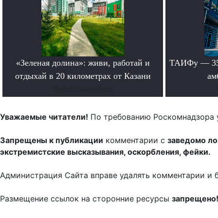
«Зеленая долина»: живи, работай и
ТАИФу — 35 
отдыхай в 20 километрах от Казани
ам
Читать подробнее
Уважаемые читатели!
По требованию Роскомнадзора 
Запрещены к публикации
комментарии с
заведомо л
экстремистские высказывания, оскорбления, фейки.
Администрация Сайта вправе удалять комментарии и 
Размещение ссылок на сторонние ресурсы
запрещено