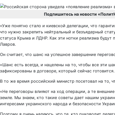
Подпишитесь на новости «Полит
«Уже понятно стало и киевской делегации, что гарант
что нужно закрепить нейтральный и безъядерный стат
статуса Крыма и ЛДНР. Как эти нотки реализма будут 
Лавров.
Он считает, что шанс на успешное завершение перегов
«Шанс есть всегда, и нацелены на то, чтобы все эти 
зафиксированы в договоре, который сейчас готовится. 
В то же время российский министр посетовал на то, ч
«Не переговоры влияют на ход операции, а те внешни
земле. Мы знаем, кто такие советы дает нашим украин
интересами украинского народа и безопасности Украи
Поэтому я очень надеюсь, что те, кто руководит дел