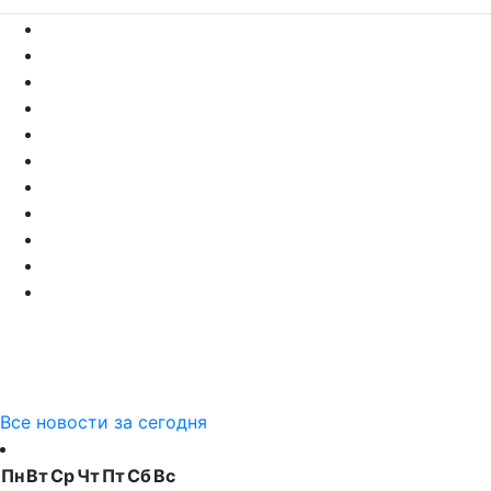
Все новости за сегодня
Пн
Вт
Ср
Чт
Пт
Сб
Вс