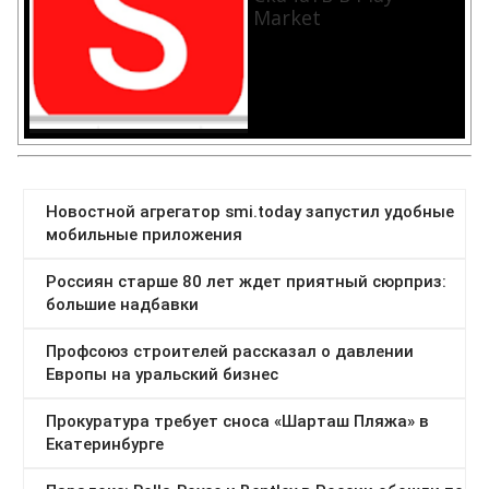
Market