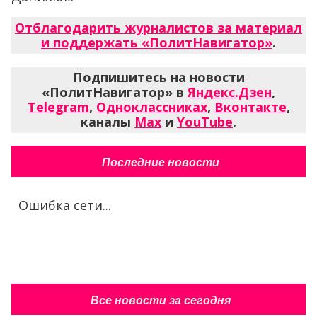
Отблагодарить журналистов за материал
и поддержать «ПолитНавигатор»
.
Подпишитесь на новости
«ПолитНавигатор» в
Яндекс.Дзен
,
Telegram
,
Одноклассниках
,
Вконтакте
,
каналы
Max
и
YouTube
.
Последние новости
Ошибка сети...
Все новости за сегодня