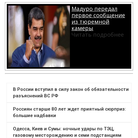
Мадуро передал
первое сообщение
из тюремной
камеры
Читать подробнее