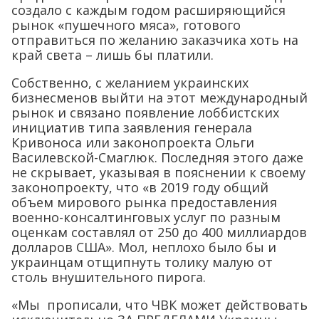
создало с каждым годом расширяющийся
рынок «пушечного мяса», готового
отправиться по желанию заказчика хоть на
край света – лишь бы платили.
Собственно, с желанием украинских
бизнесменов выйти на этот международный
рынок и связано появление лоббистских
инициатив типа заявления генерала
Кривоноса или законопроекта Ольги
Василевской-Смаглюк. Последняя этого даже
не скрывает, указывая в пояснении к своему
законопроекту, что «в 2019 году общий
объем мирового рынка предоставления
военно-консалтинговых услуг по разным
оценкам составлял от 250 до 400 миллиардов
долларов США». Мол, неплохо было бы и
украинцам отщипнуть толику малую от
столь внушительного пирога.
«Мы прописали, что ЧВК может действовать