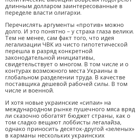
длинным долларом заинтересованные в
переделе власти олигархи.
Перечислять аргументы «против» можно
долго. И это понятно – у страха глаза велики.
Тем не менее, сам факт того, что идея
легализации ЧВК из чисто гипотетической
перешла в разряд конкретной
законодательной инициативы,
свидетельствует о многом. В том числе и о
контурах возможного места Украины в
глобальном разделении труда. В качестве
поставщика дешевой рабочей силы. В том
числе и военной.
И хотя новые украинские «сипаи» на
международном рынке пушечного мяса вряд
ли сказочно обогатят бюджет страны, как о
том сладко вещают лоббисты легалайза,
однако приносить десяток-другой «зеленых»
в карманы нескольких украинских