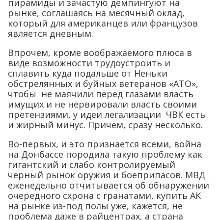
пирамиды и зачастую демпингуют на
рынке, соглашаясь на месячный оклад,
который для американцев или французов
является дневным.
Впрочем, кроме воображаемого плюса в
виде возможности трудоустроить и
сплавить куда подальше от Неньки
обстрелянных и буйных ветеранов «АТО»,
чтобы не маячили перед глазами власть
имущих и не нервировали власть своими
претензиями, у идеи легализации ЧВК есть
и жирный минус. Причем, сразу несколько.
Во-первых, и это признается всеми, война
на Донбассе породила такую проблему как
гигантский и слабо контролируемый
черный рынок оружия и боеприпасов. МВД
еженедельно отчитывается об обнаружении
очередного схрона с гранатами, купить АК
на рынке из-под полы уже, кажется, не
проблема даже в райцентрах, а страна