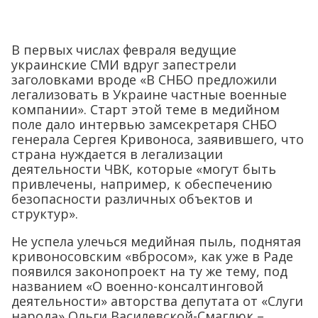
В первых числах февраля ведущие
украинские СМИ вдруг запестрели
заголовками вроде «В СНБО предложили
легализовать в Украине частные военные
компании». Старт этой теме в медийном
поле дало интервью замсекретаря СНБО
генерала Сергея Кривоноса, заявившего, что
страна нуждается в легализации
деятельности ЧВК, которые «могут быть
привлечены, например, к обеспечению
безопасности различных объектов и
структур».
Не успела улечься медийная пыль, поднятая
кривоносовским «вбросом», как уже в Раде
появился законопроект на ту же тему, под
названием «О военно-консалтинговой
деятельности» авторства депутата от «Слуги
народа» Ольги Василевской-Смаглюк –