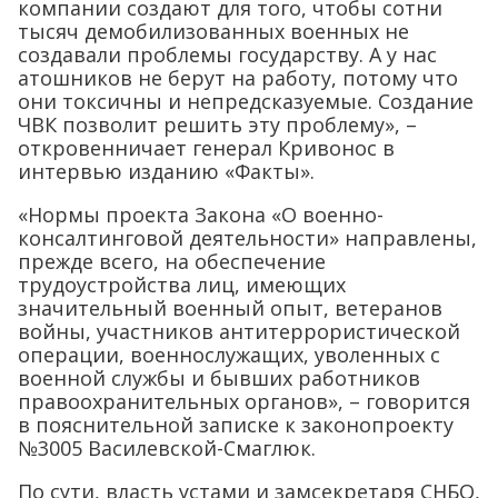
компании создают для того, чтобы сотни
тысяч демобилизованных военных не
создавали проблемы государству. А у нас
атошников не берут на работу, потому что
они токсичны и непредсказуемые. Создание
ЧВК позволит решить эту проблему», –
откровенничает генерал Кривонос в
интервью изданию «Факты».
«Нормы проекта Закона «О военно-
консалтинговой деятельности» направлены,
прежде всего, на обеспечение
трудоустройства лиц, имеющих
значительный военный опыт, ветеранов
войны, участников антитеррористической
операции, военнослужащих, уволенных с
военной службы и бывших работников
правоохранительных органов», – говорится
в пояснительной записке к законопроекту
№3005 Василевской-Смаглюк.
По сути, власть устами и замсекретаря СНБО,