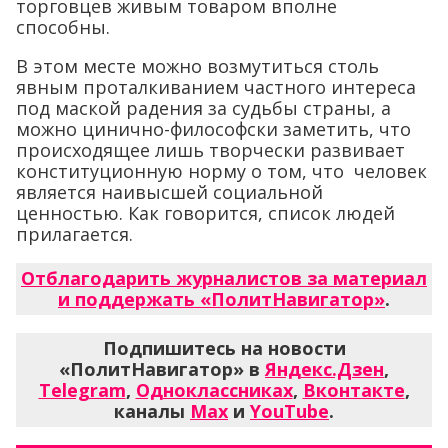
торговцев живым товаром вполне
способны.
В этом месте можно возмутиться столь
явным проталкиванием частного интереса
под маской радения за судьбы страны, а
можно цинично-философски заметить, что
происходящее лишь творчески развивает
конституционную норму о том, что человек
является наивысшей социальной
ценностью. Как говорится, список людей
прилагается.
Отблагодарить журналистов за материал
и поддержать «ПолитНавигатор»
.
Подпишитесь на новости
«ПолитНавигатор» в
Яндекс.Дзен
,
Telegram
,
Одноклассниках
,
Вконтакте
,
каналы
Max
и
YouTube
.