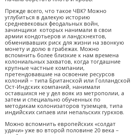
Прежде всего, что такое ЧВК? Можно
углубиться в далекую историю
средневековых феодальных войн,
зачинщики которых нанимали в свои
армии кондотьеров и ландскнехтов,
обменивавших риск для жизни на звонкую
монету и долю в грабежах. Можно
вспомнить более близкие к нам времена
колониальных захватов, когда тогдашние
крупные частные компании,
претендовавшие на освоение ресурсов
колоний – типа Британской или Голландской
Ост-Индских компаний, нанимали
оставшихся не у дел вояк из метрополии, а
затем и специально обученных по
методикам колонизаторов туземцев, типа
индийских сипаев или непальских гуркхов.
Можно вспомнить европейских «солдат
удачи» уже во второй половине 20 века –