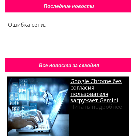
Последние новости
Ошибка сети...
Все новости за сегодня
Google Chrome без
согласия
пользователя
загружает Gemini
Читать подробнее