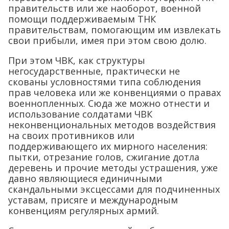
правительств или же наоборот, военной
помощи поддерживаемым ТНК
правительствам, помогающим им извлекать
свои прибыли, имея при этом свою долю.
При этом ЧВК, как структуры
негосударственные, практически не
скованы условностями типа соблюдения
прав человека или же конвенциями о правах
военнопленных. Сюда же можно отнести и
использование солдатами ЧВК
неконвенциональных методов воздействия
на своих противников или
поддерживающего их мирного населения:
пытки, отрезание голов, сжигание дотла
деревень и прочие методы устрашения, уже
давно являющиеся единичными
скандальными эксцессами для подчиненных
уставам, присяге и международным
конвенциям регулярных армий.