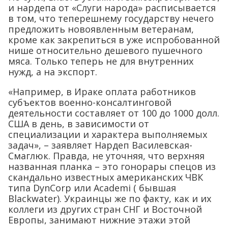
и нардепа от «Слуги народа» расписывается
в том, что теперешнему государству нечего
предложить новоявленным ветеранам,
кроме как закрепиться в уже испробованной
нише относительно дешевого пушечного
мяса. Только теперь не для внутренних
нужд, а на экспорт.
«Например, в Ираке оплата работников
субъектов военно-консалтинговой
деятельности составляет от 100 до 1000 долл.
США в день, в зависимости от
специализации и характера выполняемых
задач», – заявляет Нардеп Василевская-
Смаглюк. Правда, не уточняя, что верхняя
названная планка – это гонорары спецов из
скандально известных американских ЧВК
типа DynCorp или Academi ( бывшая
Blackwater). Украинцы же по факту, как и их
коллеги из других стран СНГ и Восточной
Европы, занимают нижние этажи этой