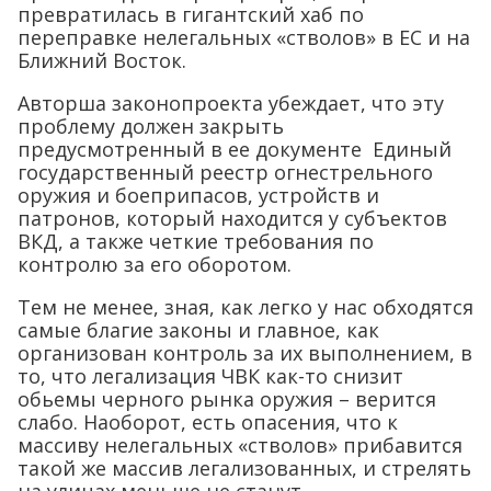
превратилась в гигантский хаб по
переправке нелегальных «стволов» в ЕС и на
Ближний Восток.
Авторша законопроекта убеждает, что эту
проблему должен закрыть
предусмотренный в ее документе Единый
государственный реестр огнестрельного
оружия и боеприпасов, устройств и
патронов, который находится у субъектов
ВКД, а также четкие требования по
контролю за его оборотом.
Тем не менее, зная, как легко у нас обходятся
самые благие законы и главное, как
организован контроль за их выполнением, в
то, что легализация ЧВК как-то снизит
обьемы черного рынка оружия – верится
слабо. Наоборот, есть опасения, что к
массиву нелегальных «стволов» прибавится
такой же массив легализованных, и стрелять
на улицах меньше не станут.