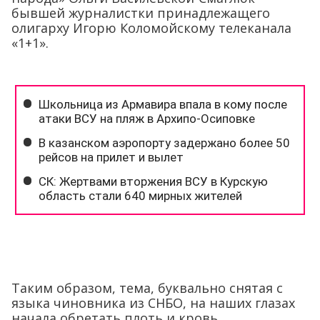
бывшей журналистки принадлежащего
олигарху Игорю Коломойскому телеканала
«1+1».
Таким образом, тема, буквально снятая с
языка чиновника из СНБО, на наших глазах
начала обретать плоть и кровь.