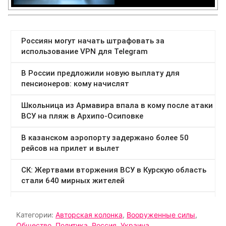
Категории:
Авторская колонка
,
Вооруженные силы
,
Общество
,
Политика
,
Россия
,
Украина