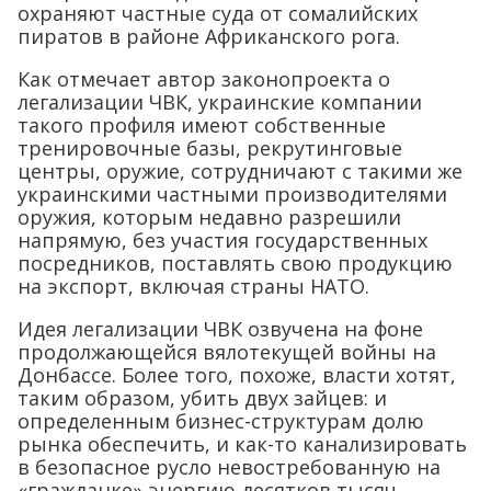
охраняют частные суда от сомалийских
пиратов в районе Африканского рога.
Как отмечает автор законопроекта о
легализации ЧВК, украинские компании
такого профиля имеют собственные
тренировочные базы, рекрутинговые
центры, оружие, сотрудничают с такими же
украинскими частными производителями
оружия, которым недавно разрешили
напрямую, без участия государственных
посредников, поставлять свою продукцию
на экспорт, включая страны НАТО.
Идея легализации ЧВК озвучена на фоне
продолжающейся вялотекущей войны на
Донбассе. Более того, похоже, власти хотят,
таким образом, убить двух зайцев: и
определенным бизнес-структурам долю
рынка обеспечить, и как-то канализировать
в безопасное русло невостребованную на
«гражданке» энергию десятков тысяч