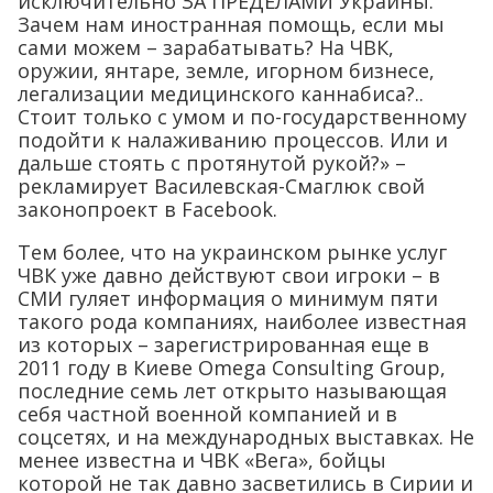
исключительно ЗА ПРЕДЕЛАМИ Украины.
Зачем нам иностранная помощь, если мы
сами можем – зарабатывать? На ЧВК,
оружии, янтаре, земле, игорном бизнесе,
легализации медицинского каннабиса?..
Стоит только с умом и по-государственному
подойти к налаживанию процессов. Или и
дальше стоять с протянутой рукой?» –
рекламирует Василевская-Смаглюк свой
законопроект в Facebook.
Тем более, что на украинском рынке услуг
ЧВК уже давно действуют свои игроки – в
СМИ гуляет информация о минимум пяти
такого рода компаниях, наиболее известная
из которых – зарегистрированная еще в
2011 году в Киеве Omega Consulting Group,
последние семь лет открыто называющая
себя частной военной компанией и в
соцсетях, и на международных выставках. Не
менее известна и ЧВК «Вега», бойцы
которой не так давно засветились в Сирии и