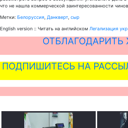
что не нашла коммерческой заинтересованности чинов
Метки:
Белоруссия
,
Данкверт
,
сыр
English version :: Читать на английском
Легализация укр
ОТБЛАГОДАРИТЬ 
ПОДПИШИТЕСЬ НА РАССЫ