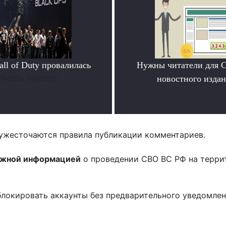
ll of Duty провалилась
Нужны читатели для 
Читать поробнее
новостного издан
.
ужесточаются правила публикации комментариев.
ожной информацией
о проведении СВО ВС РФ на терри
блокировать аккаунты без предварительного уведомле
!