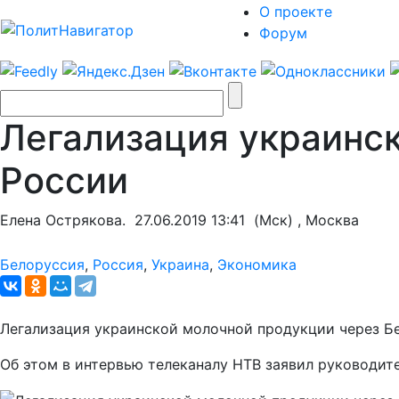
О проекте
Форум
Легализация украинс
России
Елена Острякова.
27.06.2019 13:41
(Мск) , Москва
Белоруссия
,
Россия
,
Украина
,
Экономика
Легализация украинской молочной продукции через Б
Об этом в интервью телеканалу НТВ заявил руководит