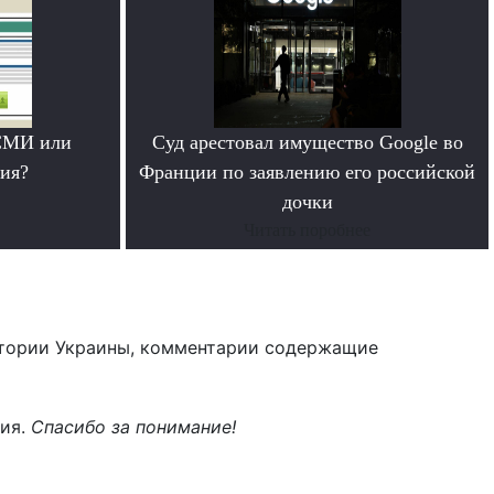
СМИ или
Суд арестовал имущество Google во
ия?
Франции по заявлению его российской
дочки
Читать поробнее
тории Украины, комментарии содержащие
ния.
Спасибо за понимание!