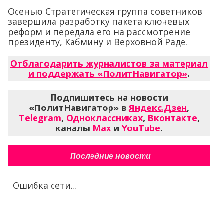
Осенью Стратегическая группа советников
завершила разработку пакета ключевых
реформ и передала его на рассмотрение
президенту, Кабмину и Верховной Раде.
Отблагодарить журналистов за материал
и поддержать «ПолитНавигатор»
.
Подпишитесь на новости
«ПолитНавигатор» в
Яндекс.Дзен
,
Telegram
,
Одноклассниках
,
Вконтакте
,
каналы
Max
и
YouTube
.
Последние новости
Ошибка сети...