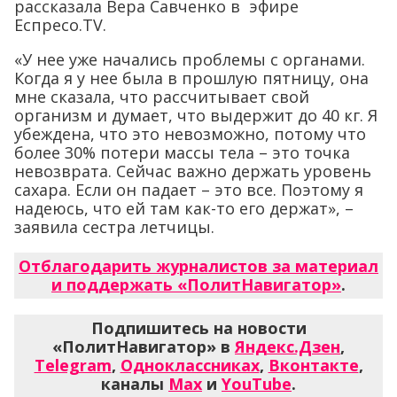
рассказала Вера Савченко в эфире
Еспресо.TV.
«У нее уже начались проблемы с органами.
Когда я у нее была в прошлую пятницу, она
мне сказала, что рассчитывает свой
организм и думает, что выдержит до 40 кг. Я
убеждена, что это невозможно, потому что
более 30% потери массы тела – это точка
невозврата. Сейчас важно держать уровень
сахара. Если он падает – это все. Поэтому я
надеюсь, что ей там как-то его держат», –
заявила сестра летчицы.
Отблагодарить журналистов за материал
и поддержать «ПолитНавигатор»
.
Подпишитесь на новости
«ПолитНавигатор» в
Яндекс.Дзен
,
Telegram
,
Одноклассниках
,
Вконтакте
,
каналы
Max
и
YouTube
.