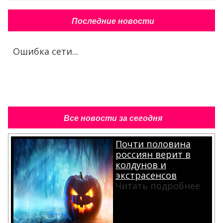
Последние новости
Ошибка сети...
Все новости за сегодня
Почти половина
россиян верит в
колдунов и
экстрасенсов
Читать подробнее