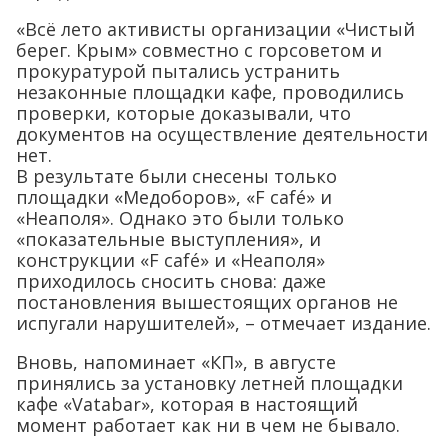
«Всё лето активисты организации «Чистый
берег. Крым» совместно с горсоветом и
прокуратурой пытались устранить
незаконные площадки кафе, проводились
проверки, которые доказывали, что
документов на осуществление деятельности
нет.
В результате были снесены только
площадки «Медоборов», «F café» и
«Неаполя». Однако это были только
«показательные выступления», и
конструкции «F café» и «Неаполя»
приходилось сносить снова: даже
постановления вышестоящих органов не
испугали нарушителей», – отмечает издание.
Вновь, напоминает «КП», в августе
принялись за установку летней площадки
кафе «Vatabar», которая в настоящий
момент работает как ни в чем не бывало.