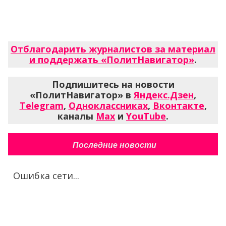
Отблагодарить журналистов за материал
и поддержать «ПолитНавигатор»
.
Подпишитесь на новости
«ПолитНавигатор» в
Яндекс.Дзен
,
Telegram
,
Одноклассниках
,
Вконтакте
,
каналы
Max
и
YouTube
.
Последние новости
Ошибка сети...