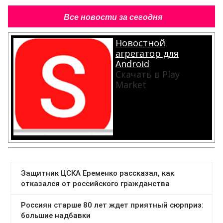
Все новости за сегодня
Новостной
агрегатор для
Android
Скачать в Play
Market