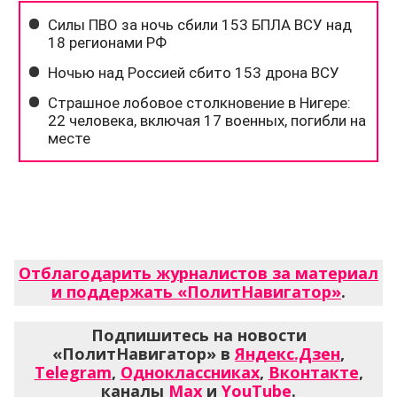
Отблагодарить журналистов за материал
и поддержать «ПолитНавигатор»
.
Подпишитесь на новости
«ПолитНавигатор» в
Яндекс.Дзен
,
Telegram
,
Одноклассниках
,
Вконтакте
,
каналы
Max
и
YouTube
.