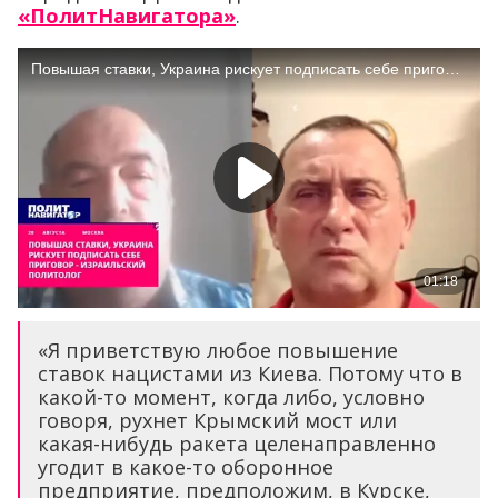
«ПолитНавигатора»
.
«Я приветствую любое повышение
ставок нацистами из Киева. Потому что в
какой-то момент, когда либо, условно
говоря, рухнет Крымский мост или
какая-нибудь ракета целенаправленно
угодит в какое-то оборонное
предприятие, предположим, в Курске,