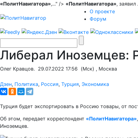
«ПолитНавигатора»
,..." />
«ПолитНавигатора»
, заявил
О проекте
Форум
Либерал Иноземцев: Р
Олег Кравцов.
29.07.2022 17:56
(Мск) , Москва
Дзен
,
Политика
,
Россия
,
Турция
,
Экономика
Турция будет экспортировать в Россию товары, от по
Об этом, передает корреспондент
«ПолитНавигатора»
Иноземцев.