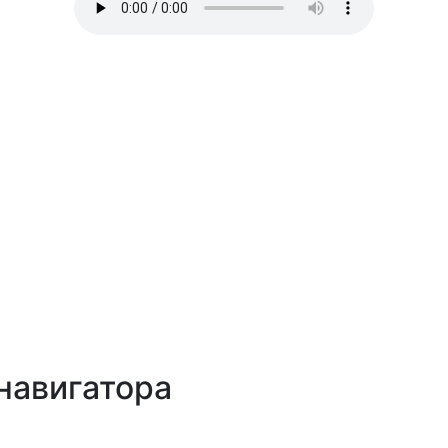
навигатора