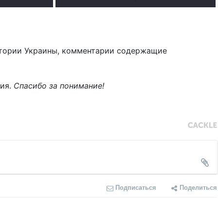
тории Украины, комментарии содержащие
ния.
Спасибо за понимание!
Подписаться
Поделиться