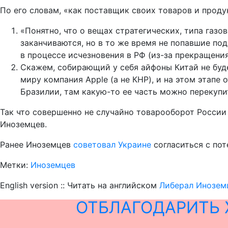
По его словам, «как поставщик своих товаров и прод
«Понятно, что о вещах стратегических, типа газов
заканчиваются, но в то же время не попавшие под
в процессе исчезновения в РФ (из-за прекращени
Скажем, собирающий у себя айфоны Китай не буде
миру компания Apple (а не КНР), и на этом этапе 
Бразилии, там какую-то ее часть можно перекупит
Так что совершенно не случайно товарооборот России 
Иноземцев.
Ранее Иноземцев
советовал Украине
согласиться с пот
Метки:
Иноземцев
English version :: Читать на английском
Либерал Иноземц
ОТБЛАГОДАРИТЬ 