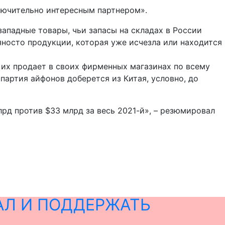
ключительно интересным партнером».
 западные товары, чьи запасы на складах в России
вяносто продукции, которая уже исчезла или находится
 их продает в своих фирменных магазинах по всему
а партия айфонов доберется из Китая, условно, до
лрд против $33 млрд за весь 2021-й», – резюмировал
АЛ И ПОДДЕРЖАТЬ