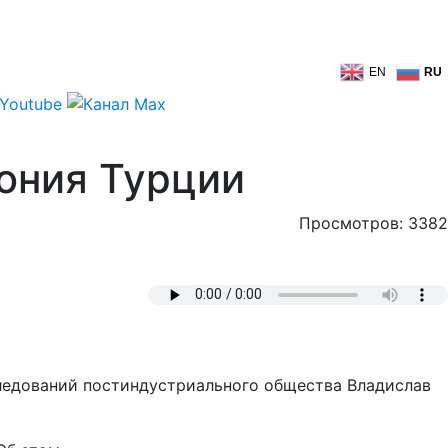
EN
RU
ония Турции
Просмотров: 3382
следований постиндустриального общества Владислав