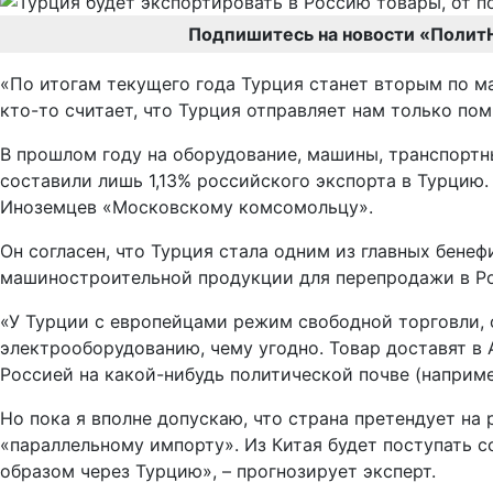
Подпишитесь на новости «Полит
«По итогам текущего года Турция станет вторым по ма
кто-то считает, что Турция отправляет нам только пом
В прошлом году на оборудование, машины, транспортн
составили лишь 1,13% российского экспорта в Турцию. 
Иноземцев «Московскому комсомольцу».
Он согласен, что Турция стала одним из главных бене
машиностроительной продукции для перепродажи в Р
«У Турции с европейцами режим свободной торговли, 
электрооборудованию, чему угодно. Товар доставят в А
Россией на какой-нибудь политической почве (наприм
Но пока я вполне допускаю, что страна претендует на
«параллельному импорту». Из Китая будет поступать с
образом через Турцию», – прогнозирует эксперт.