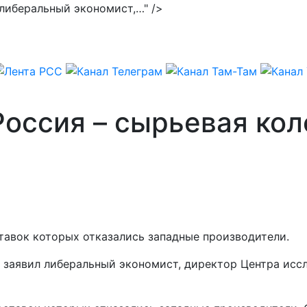
 либеральный экономист,…" />
оссия – сырьевая кол
ставок которых отказались западные производители.
, заявил либеральный экономист, директор Центра ис