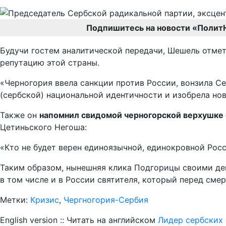
Подпишитесь на новости «Полит
Будучи гостем аналитической передачи, Шешель отмет
репутацию этой страны.
«Черногория ввела санкции против России, вонзила Се
(сербской) национальной идентичности и изобрела нов
Также он
напомнил свидомой черногорской верхушке о
Цетиньского Негоша:
«Кто не будет верен единоязычной, единокровной Росси
Таким образом, нынешняя клика Подгорицы своими дей
в том числе и в России святителя, который перед смер
Метки:
Кризис
,
Чергногория-Сербия
English version :: Читать на английском
Лидер сербских 