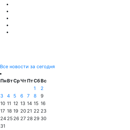
Все новости за сегодня
Пн
Вт
Ср
Чт
Пт
Сб
Вс
1
2
3
4
5
6
7
8
9
10
11
12
13
14
15
16
17
18
19
20
21
22
23
24
25
26
27
28
29
30
31