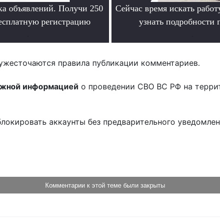
ка объявлений. Получи 250
Сейчас время искать работ
бесплатную регистрацию
узнать подробности
.
.
ужесточаются правила публикации комментариев.
ожной информацией
о проведении СВО ВС РФ на терри
блокировать аккаунты без предварительного уведомле
!
Комментарии к этой теме были закрыты