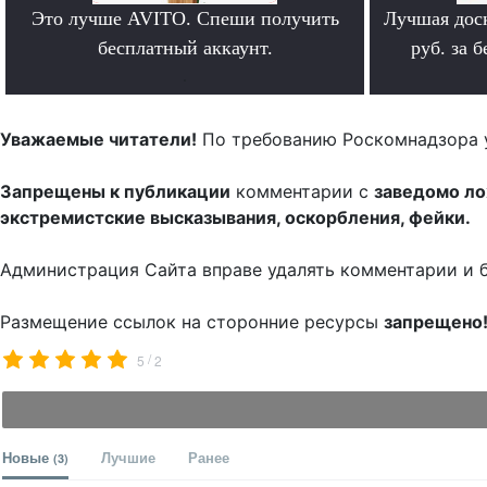
Это лучше AVITO. Спеши получить
Лучшая дос
бесплатный аккаунт.
руб. за 
.
Уважаемые читатели!
По требованию Роскомнадзора 
Запрещены к публикации
комментарии с
заведомо л
экстремистские высказывания, оскорбления, фейки.
Администрация Сайта вправе удалять комментарии и 
Размещение ссылок на сторонние ресурсы
запрещено
/
5
2
Новые
Лучшие
Ранее
(3)