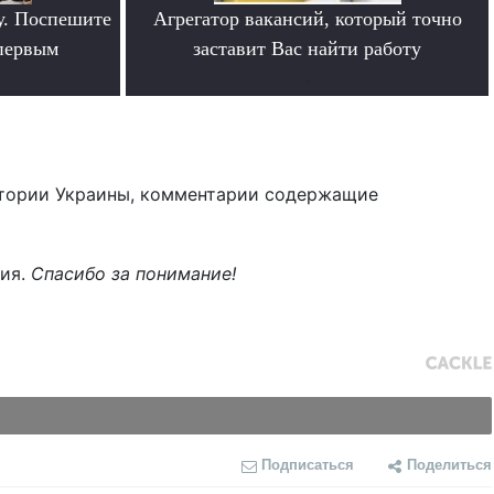
у. Поспешите
Агрегатор вакансий, который точно
 первым
заставит Вас найти работу
.
тории Украины, комментарии содержащие
ния.
Спасибо за понимание!
Подписаться
Поделиться