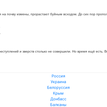
ая на почву измены, прорастают буйным всходом. До сих пор пропо
3
.
еступлений и зверств столько не совершили. Но время ещё есть. Вс
Россия
Украина
Белоруссия
Крым
Донбасс
Балканы