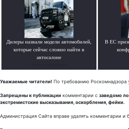
Дилеры назвали модели автомобилей,
В ЕС приз
которые сейчас сложно найти в
конф
автосалоне
Читать подробнее
Уважаемые читатели!
По требованию Роскомнадзора 
Запрещены к публикации
комментарии с
заведомо л
экстремистские высказывания, оскорбления, фейки.
Администрация Сайта вправе удалять комментарии и 