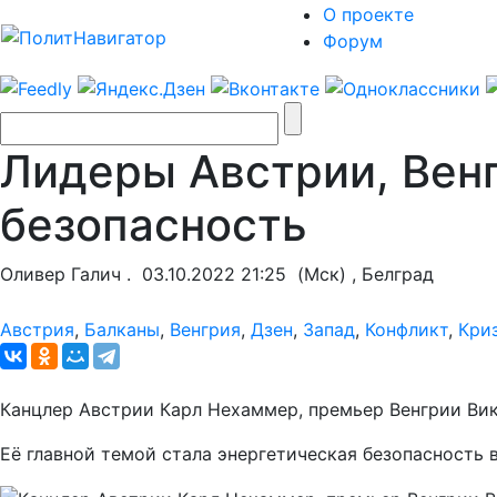
О проекте
Форум
Лидеры Австрии, Вен
безопасность
Оливер Галич .
03.10.2022 21:25
(Мск) , Белград
Австрия
,
Балканы
,
Венгрия
,
Дзен
,
Запад
,
Конфликт
,
Кри
Канцлер Австрии Карл Нехаммер, премьер Венгрии Вик
Её главной темой стала энергетическая безопасность 