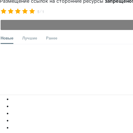
Размещение ссылок на сторонние ресурсы
запрещено
/
5
1
Новые
Лучшие
Ранее