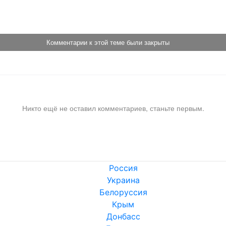
!
Комментарии к этой теме были закрыты
Никто ещё не оставил комментариев, станьте первым.
Россия
Украина
Белоруссия
Крым
Донбасс