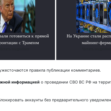
вали готовиться к прямой
На Украине стали расп
ронтации с Трампом
майнинг-ферм
Читать подробнее
Читать подробне
ужесточаются правила публикации комментариев.
ожной информацией
о проведении СВО ВС РФ на терри
блокировать аккаунты без предварительного уведомле