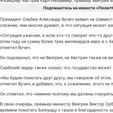
Подпишитесь на новости «Полит
Президент Сербии Александр Вучич заявил на совмест
сложнее, чем многие думают, и что ситуация может из
«Ситуация ужасная, и если кто-то говорит что-то друго
этом году на сумму более трех миллиардов евро и с Ав
отметил Вучич.
Он подчеркнул, что ни Венгрия, ни Австрия также не ви
Сербский лидер также сказал, что государство может 
«Мы будем помогать друг другу, мы говорили об этом, 
отметил Вучич, и добавил, что, к сожалению, этого не
Он отметил, что «именно поэтому мы должны говорить 
В свою очередь, премьер-министр Венгрии Виктор Орбан
времени помогать Белграду с газом в благодарность за