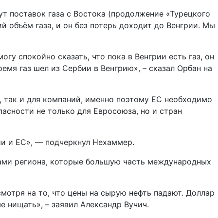
т поставок газа с Востока (продолжение «Турецкого
ий объём газа, и он без потерь доходит до Венгрии. Мы
огу спокойно сказать, что пока в Венгрии есть газ, он
ремя газ шел из Сербии в Венгрию», – сказал Орбан на
, так и для компаний, именно поэтому ЕС необходимо
пасности не только для Евросоюза, но и стран
и и ЕС», — подчеркнул Нехаммер.
нами региона, которые большую часть международных
смотря на то, что цены на сырую нефть падают. Доллар
е нищать», – заявил Александр Вучич.