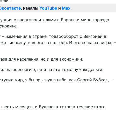
Вконтакте
, каналы
YouTube
и
Max
.
туация с энергоносителями в Европе и мире гораздо
Украине.
т – изменения в стране, товарооборот с Венгрией в
ет исчезнуть всего за полгода. И это не наша вина», –
газа для населения, но и для экономики.
электроэнергию, но и на это тоже нужны деньги.
упил мир, я бы прыгнул в небо, как Сергей Бубка», –
-шесть месяцев, и Будапешт готов в течение этого