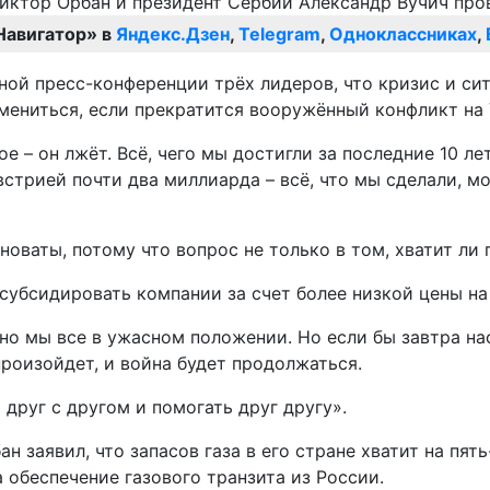
Навигатор» в
Яндекс.Дзен
,
Telegram
,
Одноклассниках
,
ной пресс-конференции трёх лидеров, что кризис и си
мениться, если прекратится вооружённый конфликт на 
е – он лжёт. Всё, чего мы достигли за последние 10 ле
стрией почти два миллиарда – всё, что мы сделали, мож
новаты, потому что вопрос не только в том, хватит ли 
субсидировать компании за счет более низкой цены на 
но мы все в ужасном положении. Но если бы завтра наст
 произойдет, и война будет продолжаться.
друг с другом и помогать друг другу».
 заявил, что запасов газа в его стране хватит на пять
 обеспечение газового транзита из России.