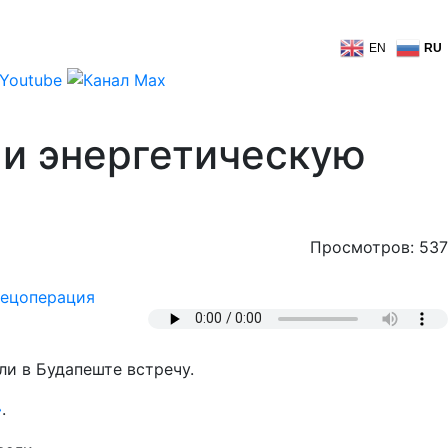
EN
RU
ли энергетическую
Просмотров: 537
ецоперация
и в Будапеште встречу.
»
.