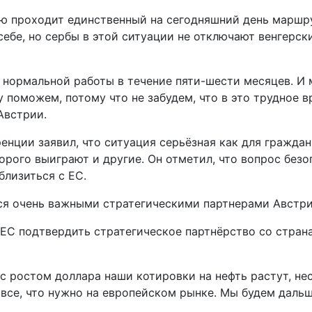
ию проходит единственный на сегодняшний день маршру
 себе, но сербы в этой ситуации не отключают венгерск
я нормальной работы в течение пяти-шести месяцев. И м
 поможем, потому что не забудем, что в это трудное в
Австрии.
нции заявил, что ситуация серьёзная как для граждан
орого выиграют и другие. Он отметил, что вопрос безо
близиться с ЕС.
ся очень важными стратегическими партнерами Австри
 ЕС подтвердить стратегическое партнёрство со стра
 с ростом доллара наши котировки на нефть растут, не
 все, что нужно на европейском рынке. Мы будем дальш