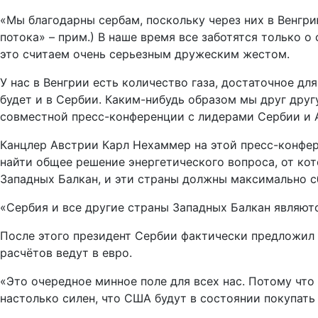
«Мы благодарны сербам, поскольку через них в Венгр
потока» – прим.) В наше время все заботятся только о
это считаем очень серьезным дружеским жестом.
У нас в Венгрии есть количество газа, достаточное дл
будет и в Сербии. Каким-нибудь образом мы друг другу
совместной пресс-конференции с лидерами Сербии и 
Канцлер Австрии Карл Нехаммер на этой пресс-конфере
найти общее решение энергетического вопроса, от кот
Западных Балкан, и эти страны должны максимально с
«Сербия и все другие страны Западных Балкан являют
После этого президент Сербии фактически предложил
расчётов ведут в евро.
«Это очередное минное поле для всех нас. Потому что
настолько силен, что США будут в состоянии покупать