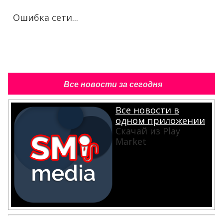
Ошибка сети...
Все новости за сегодня
Все новости в
одном приложении
Скачай из Play
Market