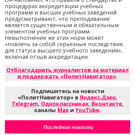
процедурах аккредитации учебных
программ и высших учебных заведений
предусматривают, что преподавание
является существенным и обязательным
элементом учебных программ.
Невыполнение же этих норм может
«повлечь за собой серьезные последствия
для статуса высшего учебного заведения»,
включая отзыв аккредитации.
Отблагодарить журналистов за материал
и поддержать «ПолитНавигатор»
.
Подпишитесь на новости
«ПолитНавигатор» в
Яндекс.Дзен
,
Telegram
,
Одноклассниках
,
Вконтакте
,
каналы
Max
и
YouTube
.
Последние новости