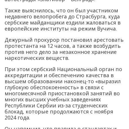
Также выяснилось, что он был участником
недавнего велопробега до Страсбурга, куда
сербские майданщики ездили жаловаться в
европейские институты на режим Вучича.
Дежурный прокурор постановил арестовать
протестанта на 12 часов, а также возбудить
против него дело за незаконное хранение
наркотических веществ.
При этом сербский Национальный орган по
аккредитации и обеспечению качества в
высшем образовании наконец-то «выразил
глубокую обеспокоенность» в связи с
многомесячной приостановкой занятий во
многих высших учебных заведениях
Республики Сербии из-за студенческих
блокад, которые продолжаются с ноября
2024 года.
Он напомнил, что правила о стандартах и ​​