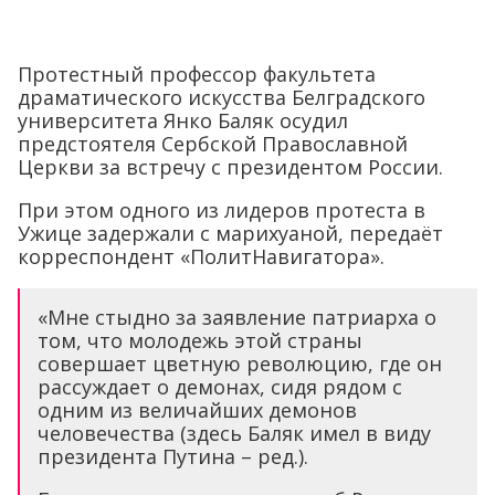
Протестный профессор факультета
драматического искусства Белградского
университета Янко Баляк осудил
предстоятеля Сербской Православной
Церкви за встречу с президентом России.
При этом одного из лидеров протеста в
Ужице задержали с марихуаной, передаёт
корреспондент «ПолитНавигатора».
«Мне стыдно за заявление патриарха о
том, что молодежь этой страны
совершает цветную революцию, где он
рассуждает о демонах, сидя рядом с
одним из величайших демонов
человечества (здесь Баляк имел в виду
президента Путина – ред.).