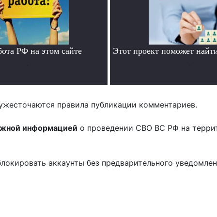
бота РФ на этом сайте
Этот проект поможет найти
.
.
ужесточаются правила публикации комментариев.
ожной информацией
о проведении СВО ВС РФ на терри
блокировать аккаунты без предварительного уведомле
!