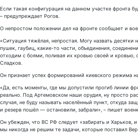
Если такая конфигурация на данном участке фронта бу
– предупреждает Рогов.
О непростом положении дел на фронте сообщает и вое
«Ситуация тяжёлая, непростая. Могу назвать десятки 
пушек, гаубиц, какие-то части, объединения, соединен
отходим с боями, поливая их кровью своей и кровью, 
Сладков.
Он признает успех формирований киевского режима н
«Да, есть моменты, где мы допустили прогиб линии фр
реально. Под Артемовском наши орудия, ну просто ра
случая, не буду называть населённый пункт, откуда за
и резерв пошёл — остановили, забрали», – пишет военк
Он убежден, что ВС РФ следует «забирать и Харьков, и
мы никогда не решим те задачи, которые поставил Вер