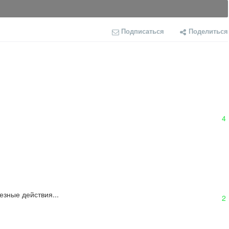
Подписаться
Поделиться
4
зные действия...
2