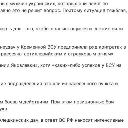
ных мужчин украинских, которых они ловят по
равно это не решит вопрос. Поэтому ситуация тяжёлая,
мерть для того, чтобы враг истощился и свежие силы
неудач у Кременной ВСУ предприняли ряд контратак в
и рассеяны артиллерийским и стрелковым огнем».
ении Яковлевки», хотя «каких-либо успехов у ВСУ на
кие подразделения отошли из населенного пункта и
ым боевым действиям. При этом позиционные бои
ука.
лешкинских дач, в ответ ВС РФ наносят интенсивные