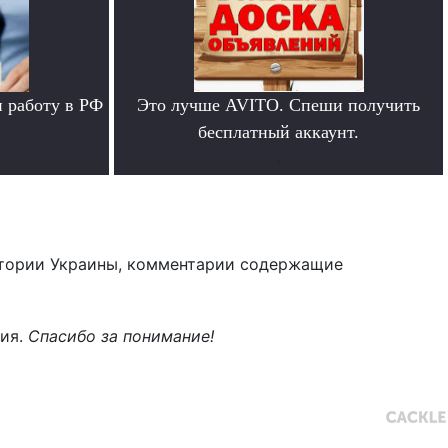
 работу в РФ
Это лучше AVITO. Спеши получить
бесплатный аккаунт.
.
тории Украины, комментарии содержащие
ния.
Спасибо за понимание!