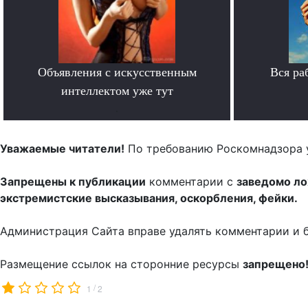
Объявления с искусственным
Вся ра
интеллектом уже тут
.
Уважаемые читатели!
По требованию Роскомнадзора 
Запрещены к публикации
комментарии с
заведомо л
экстремистские высказывания, оскорбления, фейки.
Администрация Сайта вправе удалять комментарии и 
Размещение ссылок на сторонние ресурсы
запрещено
/
1
2