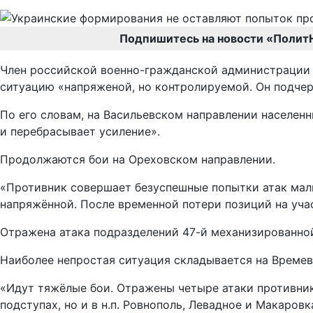
Подпишитесь на новости «Полит
Член российской военно-гражданской администрации 
ситуацию «напряженой, но контролируемой. Он подчерк
По его словам, на Васильевском направлении населенн
и перебрасывает усиление».
Продолжаются бои на Ореховском направлении.
«Противник совершает безуспешные попытки атак малы
напряжённой. После временной потери позиций на уча
Отражена атака подразделений 47-й механизированной 
Наиболее непростая ситуация складывается на Времев
«Идут тяжёлые бои. Отражены четыре атаки противник
подступах, но и в н.п. Ровнополь, Левадное и Макаровк