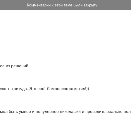
Комментарии к этой теме были закрыты
ее из решений
езает в никуда. Это ещё Ломоносов заметил!))
смел быть умнее и популярнее николашки и проводить реально поле