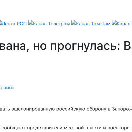
вана, но прогнулась: 
краина
вать эшелонированную российскую оборону в Запорож
, сообщают представители местной власти и военкоры.