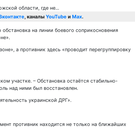
Вконтакте
, каналы
YouTube
и
Max
.
 обстановка на линии боевого соприкосновения
не».
зоне», а противник здесь «проводит перегруппировку
ом участке. – Обстановка остаётся стабильно-
ль над ними был восстановлен.
ятельность украинской ДРГ».
омент противник находится не только на ближайших