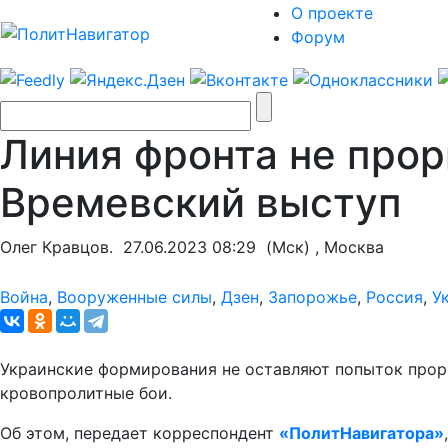
О проекте
Форум
Линия фронта не прор
Времевский выступ
Олег Кравцов.
27.06.2023 08:29
(Мск) , Москва
Война
,
Вооруженные силы
,
Дзен
,
Запорожье
,
Россия
,
У
Украинские формирования не оставляют попыток прор
кровопролитные бои.
Об этом, передает корреспондент
«ПолитНавигатора»