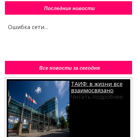
Последние новости
Ошибка сети...
Все новости за сегодня
ТАИФ: в жизни все
взаимосвязано
Читать подробнее