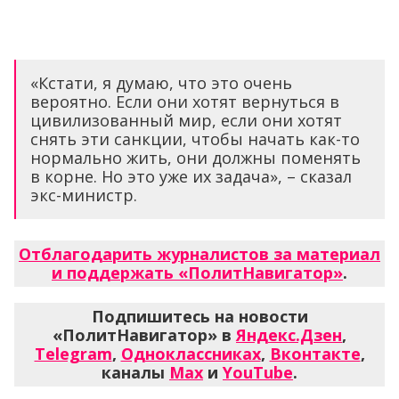
«Кстати, я думаю, что это очень
вероятно. Если они хотят вернуться в
цивилизованный мир, если они хотят
снять эти санкции, чтобы начать как-то
нормально жить, они должны поменять
в корне. Но это уже их задача», – сказал
экс-министр.
Отблагодарить журналистов за материал
и поддержать «ПолитНавигатор»
.
Подпишитесь на новости
«ПолитНавигатор» в
Яндекс.Дзен
,
Telegram
,
Одноклассниках
,
Вконтакте
,
каналы
Max
и
YouTube
.