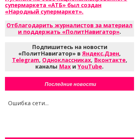
супермаркета «АТБ» был создан
«Народный супермаркет».
Отблагодарить журналистов за материал
и поддержать «ПолитНавигатор»
.
Подпишитесь на новости
«ПолитНавигатор» в
Яндекс.Дзен
,
Telegram
,
Одноклассниках
,
Вконтакте
,
каналы
Max
и
YouTube
.
Последние новости
Ошибка сети...