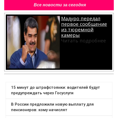
Все новости за сегодня
Мадуро передал
первое сообщение
из тюремной
камеры
Читать подробнее