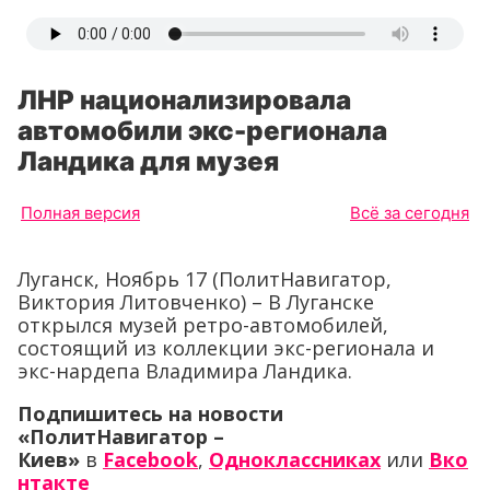
ЛНР национализировала
автомобили экс-регионала
Ландика для музея
Полная версия
Всё за сегодня
Луганск, Ноябрь 17 (ПолитНавигатор,
Виктория Литовченко) – В Луганске
открылся музей ретро-автомобилей,
состоящий из коллекции экс-регионала и
экс-нардепа Владимира Ландика.
Подпишитесь на новости
«ПолитНавигатор –
Киев»
в
Facebook
,
Одноклассниках
или
Вко
нтакте