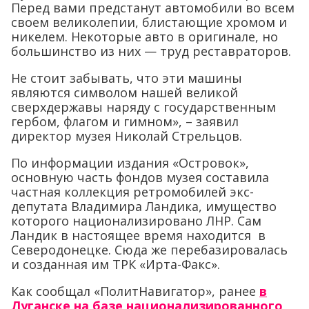
Перед вами предстанут автомобили во всем
своем великолепии, блистающие хромом и
никелем. Некоторые авто в оригинале, но
большинство из них — труд реставраторов.
Не стоит забывать, что эти машины
являются символом нашей великой
сверхдержавы наряду с государственным
гербом, флагом и гимном», – заявил
директор музея Николай Стрельцов.
По информации издания «Островок»,
основную часть фондов музея составила
частная коллекция ретромобилей экс-
депутата Владимира Ландика, имущество
которого национализировано ЛНР. Сам
Ландик в настоящее время находится в
Северодонецке. Сюда же перебазировалась
и созданная им ТРК «Ирта-Факс».
Как сообщал «ПолитНавигатор», ранее
в
Луганске на базе национализированного