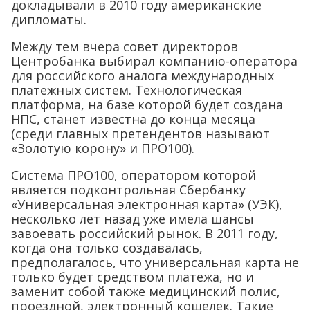
докладывали в 2010 году американские
дипломаты.
Между тем вчера совет директоров
Центробанка выбирал компанию-оператора
для российского аналога международных
платежных систем. Технологическая
платформа, на базе которой будет создана
НПС, станет известна до конца месяца
(среди главных претендентов называют
«Золотую корону» и ПРО100).
Система ПРО100, оператором которой
является подконтрольная Сбербанку
«Универсальная электронная карта» (УЭК),
несколько лет назад уже имела шансы
завоевать российский рынок. В 2011 году,
когда она только создавалась,
предполагалось, что универсальная карта не
только будет средством платежа, но и
заменит собой также медицинский полис,
проездной, электронный кошелек. Такие