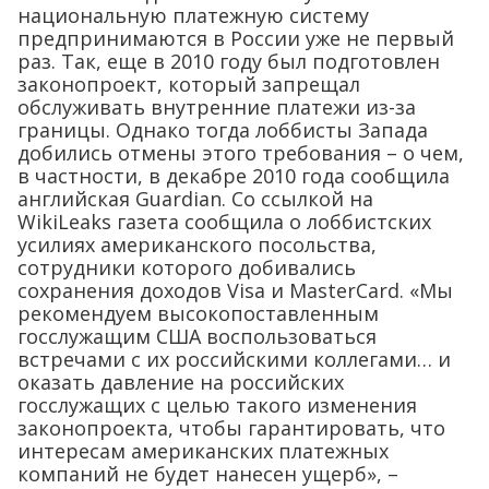
национальную платежную систему
предпринимаются в России уже не первый
раз. Так, еще в 2010 году был подготовлен
законопроект, который запрещал
обслуживать внутренние платежи из-за
границы. Однако тогда лоббисты Запада
добились отмены этого требования – о чем,
в частности, в декабре 2010 года сообщила
английская Guardian. Со ссылкой на
WikiLeaks газета сообщила о лоббистских
усилиях американского посольства,
сотрудники которого добивались
сохранения доходов Visa и MasterCard. «Мы
рекомендуем высокопоставленным
госслужащим США воспользоваться
встречами с их российскими коллегами… и
оказать давление на российских
госслужащих с целью такого изменения
законопроекта, чтобы гарантировать, что
интересам американских платежных
компаний не будет нанесен ущерб», –