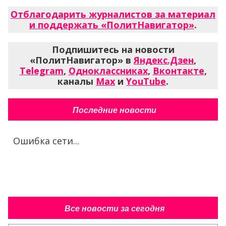
Отблагодарить журналистов за материал
и поддержать «ПолитНавигатор»
.
Подпишитесь на новости
«ПолитНавигатор» в
Яндекс.Дзен
,
Telegram
,
Одноклассниках
,
Вконтакте
,
каналы
Max
и
YouTube
.
Последние новости
Ошибка сети...
Все новости за сегодня