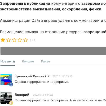
Запрещены к публикации
комментарии с
заведомо л
экстремистские высказывания, оскорбления, фейки.
Администрация Сайта вправе удалять комментарии и 
Размещение ссылок на сторонние ресурсы
запрещено
/
1
3
Новые
Лучшие
Ранее
(3)
Крымский Русский Z
2025.01.03 15:16
Страна террористов и терроризма.
Валерий
2025.01.03 14:22
Страна террористов и терроризма.А то тут ухилянты на У