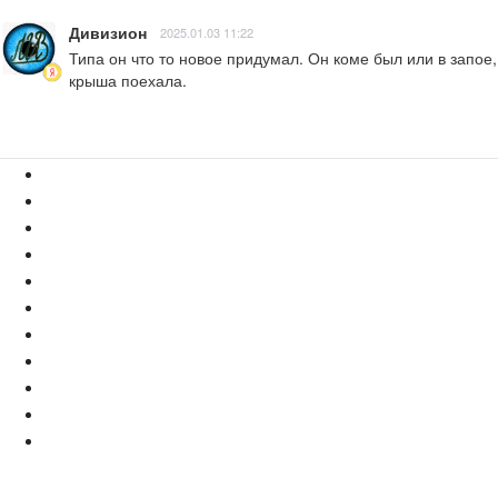
Дивизион
2025.01.03 11:22
Типа он что то новое придумал. Он коме был или в запое
крыша поехала.