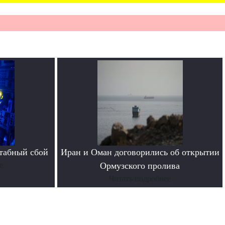
табный сбой
Иран и Оман договорились об открытии
е
Ормузского пролива
Читать подробнее