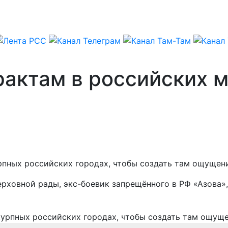
рактам в российских 
рпных российских городах, чтобы создать там ощущени
ерховной рады, экс-боевик запрещённого в РФ «Азова»