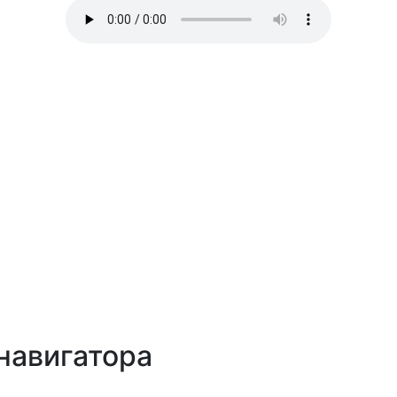
навигатора