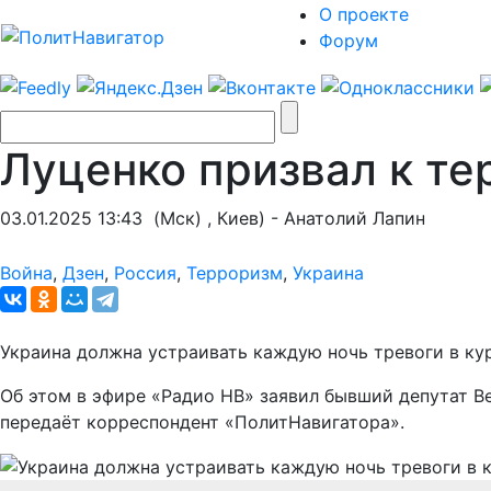
О проекте
Форум
Луценко призвал к те
03.01.2025 13:43
(Мск) , Киев) - Анатолий Лапин
Война
,
Дзен
,
Россия
,
Терроризм
,
Украина
Украина должна устраивать каждую ночь тревоги в ку
Об этом в эфире «Радио НВ» заявил бывший депутат В
передаёт корреспондент «ПолитНавигатора».