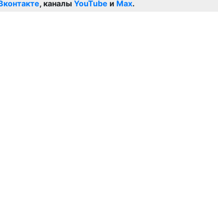
Вконтакте
, каналы
YouTube
и
Max
.