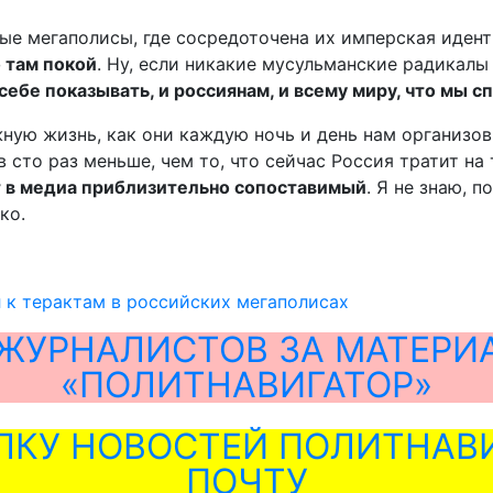
вые мегаполисы, где сосредоточена их имперская идент
 там покой
. Ну, если никакие мусульманские радикалы 
себе показывать, и россиянам, и всему миру, что мы 
ую жизнь, как они каждую ночь и день нам организов
в сто раз меньше, чем то, что сейчас Россия тратит на
кт в медиа приблизительно сопоставимый
. Я не знаю, 
ко.
 к терактам в российских мегаполисах
ЖУРНАЛИСТОВ ЗА МАТЕРИ
«ПОЛИТНАВИГАТОР»
ЛКУ НОВОСТЕЙ ПОЛИТНАВИ
ПОЧТУ