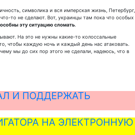
ичность, символика и вся имперская жизнь, Петербург,
что-то не сделают. Вот, украинцы там пока что особых
способны эту ситуацию сломать
.
ывают. На это не нужны какие-то колоссальные
 то, чтобы каждую ночь и каждый день нас атаковать.
почему мы до сих пор этого не сделали, надеюсь, что в
АЛ И ПОДДЕРЖАТЬ
ГАТОРА НА ЭЛЕКТРОННУЮ