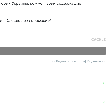
тории Украины, комментарии содержащие
ния.
Спасибо за понимание!
Подписаться
Поделиться
2
2