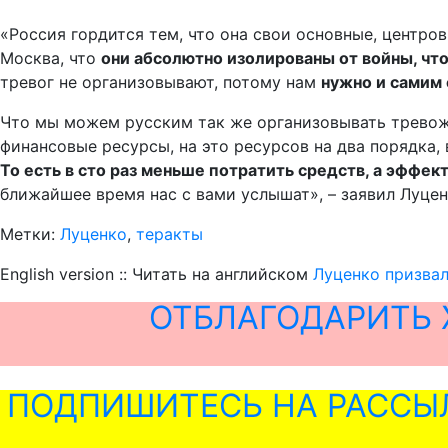
«Россия гордится тем, что она свои основные, центро
Москва, что
они абсолютно изолированы от войны, что
тревог не организовывают, потому нам
нужно и самим 
Что мы можем русским так же организовывать тревожн
финансовые ресурсы, на это ресурсов на два порядка, 
То есть в сто раз меньше потратить средств, а эффе
ближайшее время нас с вами услышат», – заявил Луцен
Метки:
Луценко
,
теракты
English version :: Читать на английском
Луценко призвал
ОТБЛАГОДАРИТЬ 
ПОДПИШИТЕСЬ НА РАССЫ