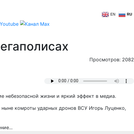
EN
RU
мегаполисах
Просмотров: 2082
е небезопасной жизни и яркий эффект в медиа.
, ныне комроты ударных дронов ВСУ Игорь Луценко,