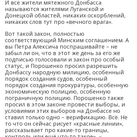
И все жители мятежного Донбасса
называются жителями Луганской и
Донецкой областей, никаких оскорблений,
никаких слов тут про «вечного врага».
Вот такой закон, полностью
соответствующий Минским соглашением. А
вы Петра Алексича поспрашивайте – не
забыл ли он, что в этот же день за его же
подписью голосовали и закон про особый
статус, и Порошенко просил разрешить
Донбассу народную милицию, особенный
порядок создания судов, особенный
порядок создания прокуратуры, особенную
экономическую полицию, особенную
пограничную полицию. Порошенко также
просил в этом законе провести выборы, и
условиями этих выборов на Донбассе но
ставил только одно – верификацию. Всё. Не
то что он сейчас рисует «красные линии»,
рассказывает про какие-то границы,
контроль или ещё что-то такое», –