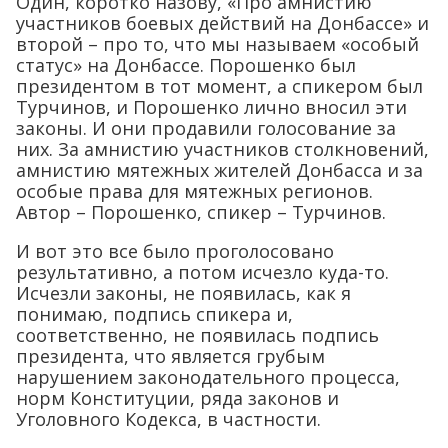
Один, коротко назову, «Про амнистию
участников боевых действий на Донбассе» и
второй – про то, что мы называем «особый
статус» на Донбассе. Порошенко был
президентом в тот момент, а спикером был
Турчинов, и Порошенко лично вносил эти
законы. И они продавили голосование за
них. За амнистию участников столкновений,
амнистию мятежных жителей Донбасса и за
особые права для мятежных регионов.
Автор – Порошенко, спикер – Турчинов.
И вот это все было проголосовано
результативно, а потом исчезло куда-то.
Исчезли законы, не появилась, как я
понимаю, подпись спикера и,
соответственно, не появилась подпись
президента, что является грубым
нарушением законодательного процесса,
норм Конституции, ряда законов и
Уголовного Кодекса, в частности.