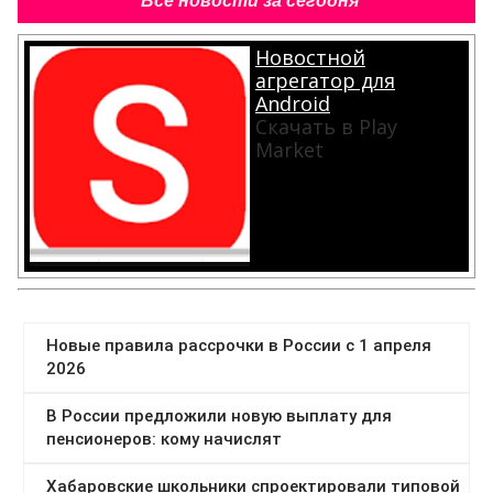
Все новости за сегодня
Новостной
агрегатор для
Android
Скачать в Play
Market