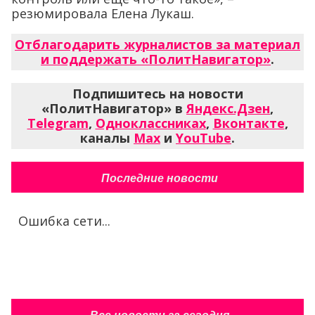
резюмировала Елена Лукаш.
Отблагодарить журналистов за материал
и поддержать «ПолитНавигатор»
.
Подпишитесь на новости
«ПолитНавигатор» в
Яндекс.Дзен
,
Telegram
,
Одноклассниках
,
Вконтакте
,
каналы
Max
и
YouTube
.
Последние новости
Ошибка сети...