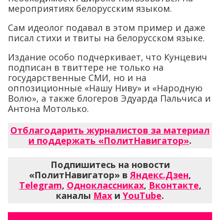
мероприятиях белорусским языком.
Сам идеолог подавал в этом пример и даже
писал стихи и твиты на белорусском языке.
Издание особо подчеркивает, что Кунцевич
подписан в твиттере не только на
государственные СМИ, но и на
оппозиционные «Нашу Ниву» и «Народную
Волю», а также блогеров Эдуарда Пальчиса и
Антона Мотолько.
Отблагодарить журналистов за материал
и поддержать «ПолитНавигатор»
.
Подпишитесь на новости
«ПолитНавигатор» в
Яндекс.Дзен
,
Telegram
,
Одноклассниках
,
Вконтакте
,
каналы
Max
и
YouTube
.