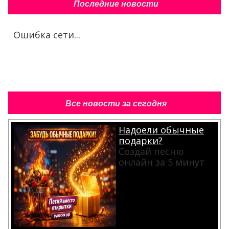
Последние новости
Ошибка сети...
Все новости за сегодня
Надоели обычные
подарки?
Создай песню
онлайн за 5 минут