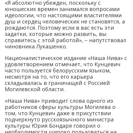
«Я абсолютно убежден, поскольку с
юношеских времен занимался вопросами
идеологии, что настоящими властителями
душ и сердец человеческих не становятся, а
рождаются. Поэтому если в вас есть эти
задатки, которые можно развить, вы
справитесь с этой работой», – напутствовал
чиновника Лукашенко.
Националистическое издание «Наша Нива» с
удовлетворением отмечает, что Кунцевич
часто пользуется белорусским языком,
несмотря на то, что его карьера
складывалась в граничащей с Россией
Могилевской области.
«Наша Нива» приводит слова одного из
работников сферы культуры Могилева о
том, что Кунцевич даже в присутствии
подчеркнуто русскоязычного министра
культуры Юрия Бондаря говорил о
необходимости широко пользоваться на